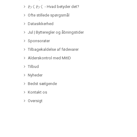
わくわく - Hvad betyder det?
Ofte stillede spørgsmål
Datasikkerhed
Jul | Bytteregler og åbningstider
Sponsorater
Tilbagekaldelse af fødevarer
Alderskontrol med MitID
Tilbud
Nyheder
Bedst sælgende
Kontakt os
Oversigt