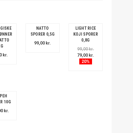
GISKE
NATTO
LIGHT RICE
ØNNER
SPORER 0,5G
KOJI SPORER
NATTO
0,8G
99,00 kr.
KG
99,00 kr.
0 kr.
79,00 kr.
20%
PEH
R 10G
0 kr.