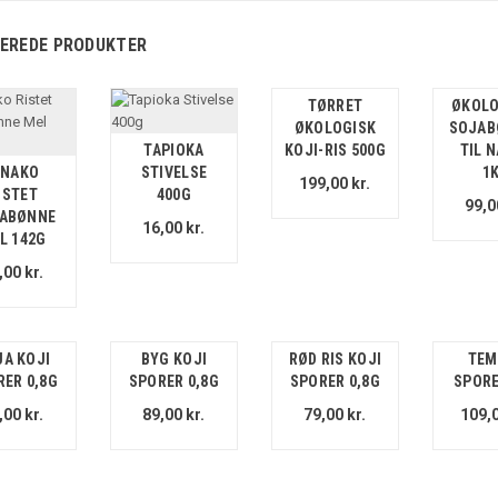
EREDE PRODUKTER
TØRRET
ØKOLO
ØKOLOGISK
SOJAB
TAPIOKA
KOJI-RIS 500G
TIL 
INAKO
STIVELSE
1
199,00 kr.
ISTET
400G
99,0
ABØNNE
16,00 kr.
L 142G
,00 kr.
JA KOJI
BYG KOJI
RØD RIS KOJI
TEM
RER 0,8G
SPORER 0,8G
SPORER 0,8G
SPORE
,00 kr.
89,00 kr.
79,00 kr.
109,0