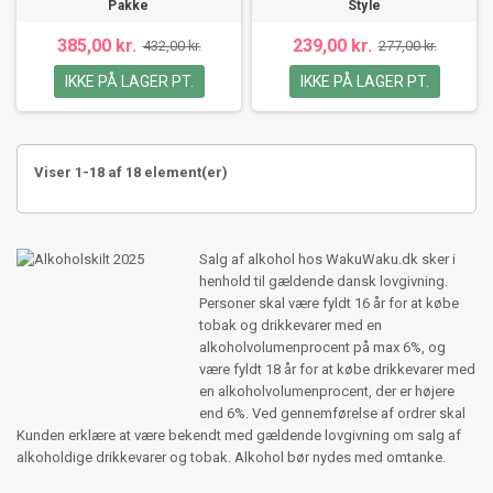
Pakke
Style
385,00 kr.
239,00 kr.
432,00 kr.
277,00 kr.
IKKE PÅ LAGER PT.
IKKE PÅ LAGER PT.
Viser 1-18 af 18 element(er)
Salg af alkohol hos WakuWaku.dk sker i
henhold til gældende dansk lovgivning.
Personer skal være fyldt 16 år for at købe
tobak og drikkevarer med en
alkoholvolumenprocent på max 6%, og
være fyldt 18 år for at købe drikkevarer med
en alkoholvolumenprocent, der er højere
end 6%. Ved gennemførelse af ordrer skal
Kunden erklære at være bekendt med gældende lovgivning om salg af
alkoholdige drikkevarer og tobak. Alkohol bør nydes med omtanke.