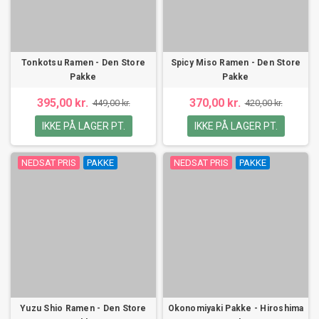
Tonkotsu Ramen - Den Store
Spicy Miso Ramen - Den Store
Pakke
Pakke
395,00 kr.
370,00 kr.
449,00 kr.
420,00 kr.
IKKE PÅ LAGER PT.
IKKE PÅ LAGER PT.
NEDSAT PRIS
PAKKE
NEDSAT PRIS
PAKKE
Yuzu Shio Ramen - Den Store
Okonomiyaki Pakke - Hiroshima