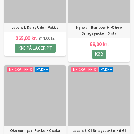
Japansk Karry Udon Pakke
Nyhed - Rainbow Hi-Chew
Smagspakke - 5 stk
265,00 kr.
311,00 kr.
89,00 kr.
IKKE PÅ LAGER PT.
KØB
NEDSAT PRIS
PAKKE
NEDSAT PRIS
PAKKE
Okonomiyaki Pakke - Osaka
Japansk Øl Smagspakke - 6 Øl