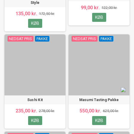
Style
99,00 kr.
122,00 kr.
135,00 kr.
172,50 kr.
KØB
KØB
NEDSAT PRIS
PAKKE
NEDSAT PRIS
PAKKE
Sushi Kit
Masumi Tasting Pakke
235,00 kr.
550,00 kr.
278,00 kr.
625,00 kr.
KØB
KØB