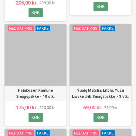
205,00 kr.
238,00 kr.
KØB
KØB
NEDSAT PRIS
PAKKE
NEDSAT PRIS
PAKKE
Hatakosen Ramune
Yuniq Matcha, Litchi, Yuzu
Smagspakke - 10 stk.
Læskedrik Smagspakke - 3 stk.
175,00 kr.
69,00 kr.
220,00 kr.
75,00 kr.
KØB
KØB
NEDSAT PRIS
PAKKE
NEDSAT PRIS
PAKKE