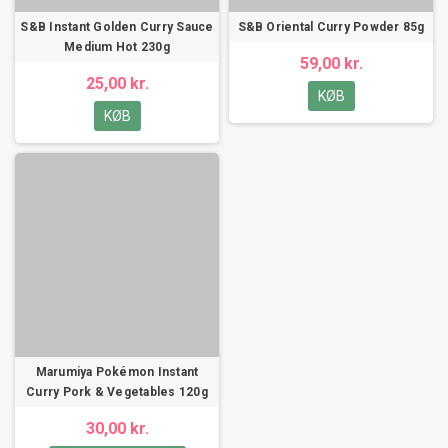
S&B Instant Golden Curry Sauce
S&B Oriental Curry Powder 85g
Medium Hot 230g
59,00 kr.
25,00 kr.
KØB
KØB
Marumiya Pokémon Instant
Curry Pork & Vegetables 120g
30,00 kr.