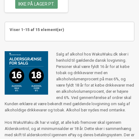
IKKE PÅ LAGER PT.
Viser 1-15 af 15 element(er)
Salg af alkohol hos WakuWaku.dk sker i
henhold til gældende dansk lovgivning.
Personer skal være fyldt 16 år for at købe
tobak og drikkevarer med en
alkoholvolumenprocent på max 6%, og
være fyldt 18 år for at købe drikkevarer med
en alkoholvolumenprocent, der er højere
end 6%. Ved gennemførelse af ordrer skal
Kunden erklære at være bekendt med gældende lovgivning om salg af
alkoholdige drikkevarer og tobak. Alkohol bør nydes med omtanke.
Hos WakuWaku.dk har vi valgt, at alle køb fremover skal igennem
Alderskontrol, og at minimumsalder er 18 år. Dette sker i sammenhæng
med skift til alderskontrol igennem ePay og deres betalingsystem. Der er