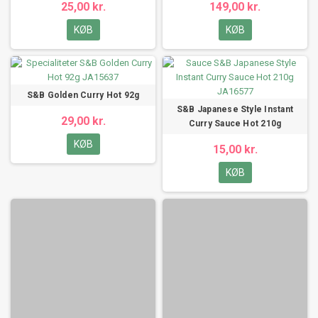
25,00 kr.
149,00 kr.
KØB
KØB
S&B Golden Curry Hot 92g
S&B Japanese Style Instant
29,00 kr.
Curry Sauce Hot 210g
KØB
15,00 kr.
KØB