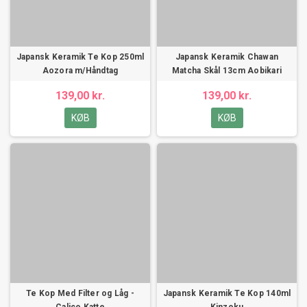
Japansk Keramik Te Kop 250ml
Japansk Keramik Chawan
Aozora m/Håndtag
Matcha Skål 13cm Aobikari
139,00 kr.
139,00 kr.
KØB
KØB
Te Kop Med Filter og Låg -
Japansk Keramik Te Kop 140ml