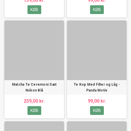
139,00 kr.
99,00 kr.
KØB
KØB
Matcha Te Ceremoni Sæt
Te Kop Med Filter og Låg -
Nōkon Blå
Panda Motiv
259,00 kr.
99,00 kr.
KØB
KØB