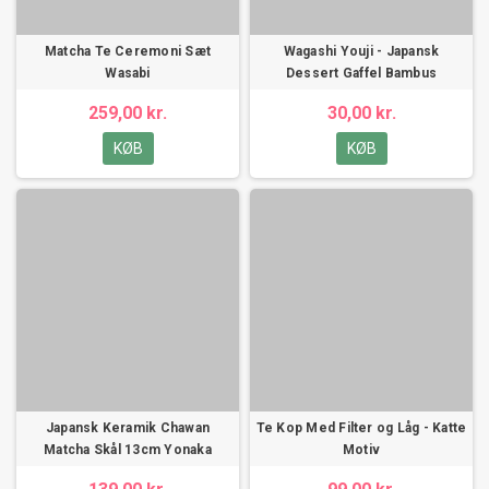
Matcha Te Ceremoni Sæt
Wagashi Youji - Japansk
Wasabi
Dessert Gaffel Bambus
259,00 kr.
30,00 kr.
KØB
KØB
Japansk Keramik Chawan
Te Kop Med Filter og Låg - Katte
Matcha Skål 13cm Yonaka
Motiv