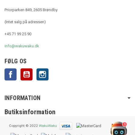
Priorparken 849, 2605 Brøndby
(Intet salg på adressen)
+45 71 99 25 90
info@wakuwaku.dk
FØLG OS
Facebook
YouTube
Instagram
INFORMATION
Butiksinformation
1
Copyright © 2022
WakuWaku