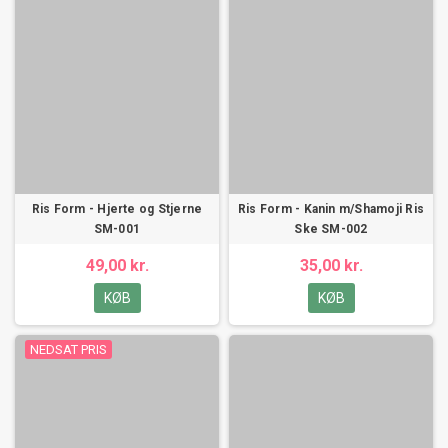
Ris Form - Hjerte og Stjerne
Ris Form - Kanin m/Shamoji Ris
SM-001
Ske SM-002
49,00 kr.
35,00 kr.
KØB
KØB
NEDSAT PRIS