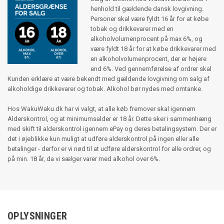
henhold til gældende dansk lovgivning.
Personer skal være fyldt 16 år for at købe
tobak og drikkevarer med en
alkoholvolumenprocent på max 6%, og
være fyldt 18 år for at købe drikkevarer med
en alkoholvolumenprocent, der er højere
end 6%. Ved gennemførelse af ordrer skal
Kunden erklære at være bekendt med gældende lovgivning om salg af
alkoholdige drikkevarer og tobak. Alkohol bør nydes med omtanke.
Hos WakuWaku.dk har vi valgt, at alle køb fremover skal igennem
Alderskontrol, og at minimumsalder er 18 år. Dette sker i sammenhæng
med skift til alderskontrol igennem ePay og deres betalingsystem. Der er
det i øjeblikke kun muligt at udføre alderskontrol på ingen eller alle
betalinger - derfor er vi nød til at udføre alderskontrol for alle ordrer, og
på min. 18 år, da vi sælger varer med alkohol over 6%.
OPLYSNINGER