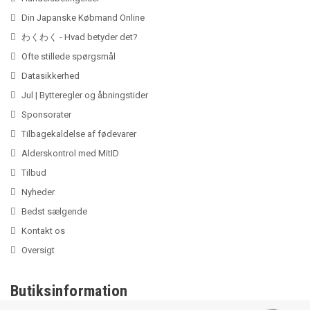
Din Japanske Købmand Online
わくわく - Hvad betyder det?
Ofte stillede spørgsmål
Datasikkerhed
Jul | Bytteregler og åbningstider
Sponsorater
Tilbagekaldelse af fødevarer
Alderskontrol med MitID
Tilbud
Nyheder
Bedst sælgende
Kontakt os
Oversigt
Butiksinformation