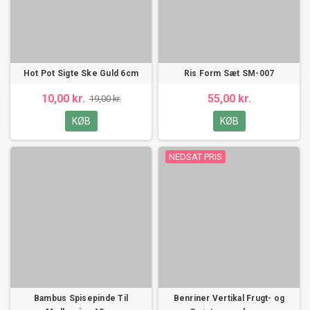
Hot Pot Sigte Ske Guld 6cm
Ris Form Sæt SM-007
10,00 kr.
55,00 kr.
19,00 kr.
KØB
KØB
NEDSAT PRIS
Bambus Spisepinde Til
Benriner Vertikal Frugt- og