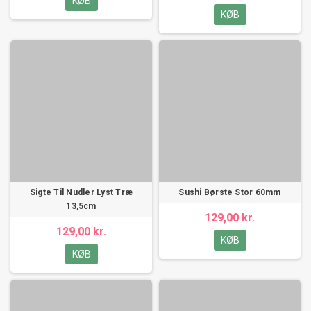
KØB
KØB
Sigte Til Nudler Lyst Træ
Sushi Børste Stor 60mm
13,5cm
129,00 kr.
129,00 kr.
KØB
KØB