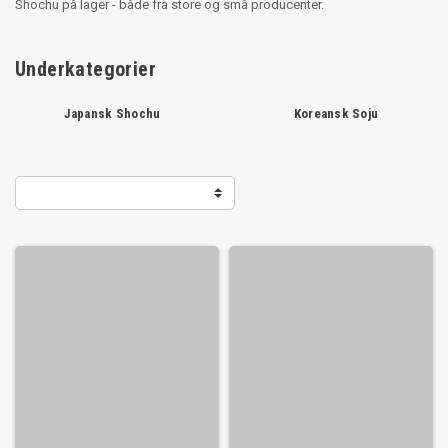
Shochu på lager - både fra store og små producenter.
Underkategorier
Japansk Shochu
Koreansk Soju