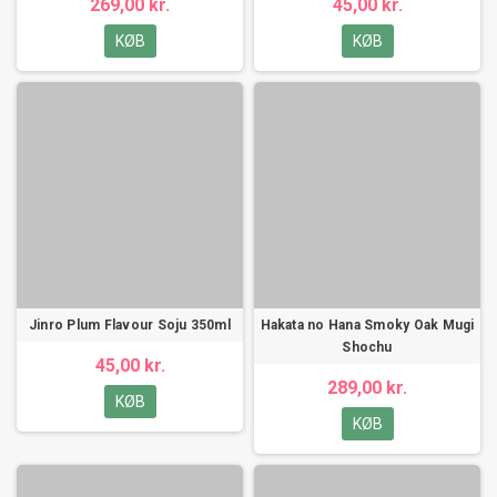
269,00 kr.
45,00 kr.
KØB
KØB
Jinro Plum Flavour Soju 350ml
Hakata no Hana Smoky Oak Mugi
Shochu
45,00 kr.
289,00 kr.
KØB
KØB