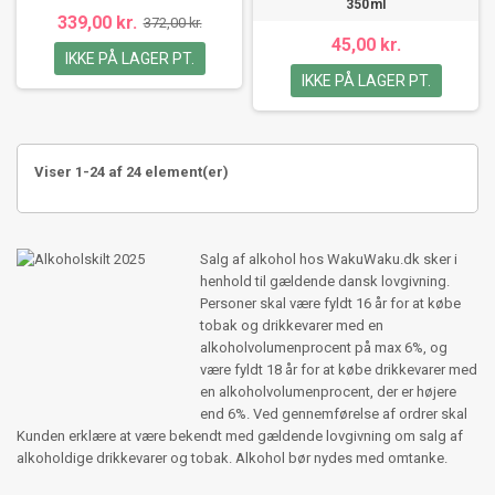
350ml
339,00 kr.
372,00 kr.
45,00 kr.
IKKE PÅ LAGER PT.
IKKE PÅ LAGER PT.
Viser 1-24 af 24 element(er)
Salg af alkohol hos WakuWaku.dk sker i
henhold til gældende dansk lovgivning.
Personer skal være fyldt 16 år for at købe
tobak og drikkevarer med en
alkoholvolumenprocent på max 6%, og
være fyldt 18 år for at købe drikkevarer med
en alkoholvolumenprocent, der er højere
end 6%. Ved gennemførelse af ordrer skal
Kunden erklære at være bekendt med gældende lovgivning om salg af
alkoholdige drikkevarer og tobak. Alkohol bør nydes med omtanke.