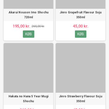
Akarui Nouson Imo Shochu
Jinro Grapefruit Flavour Soju
720ml
350ml
195,00 kr.
45,00 kr.
265,00 kr.
KØB
KØB
Hakata no Hana 5 Year Mugi
Jinro Strawberry Flavour Soju
Shochu
350ml