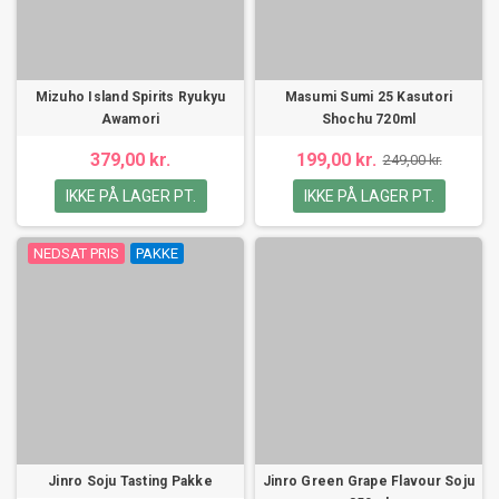
Mizuho Island Spirits Ryukyu
Masumi Sumi 25 Kasutori
Awamori
Shochu 720ml
379,00 kr.
199,00 kr.
249,00 kr.
IKKE PÅ LAGER PT.
IKKE PÅ LAGER PT.
NEDSAT PRIS
PAKKE
Jinro Soju Tasting Pakke
Jinro Green Grape Flavour Soju