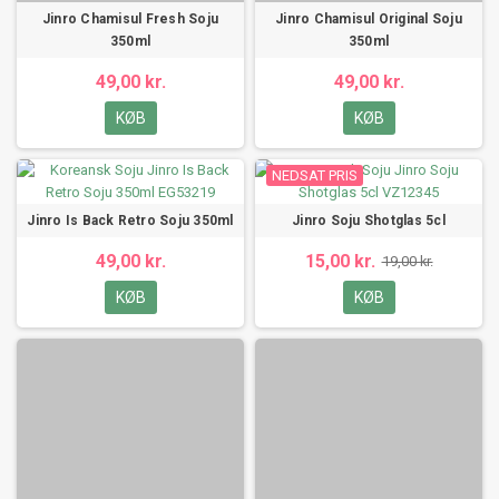
Jinro Chamisul Fresh Soju
Jinro Chamisul Original Soju
350ml
350ml
49,00 kr.
49,00 kr.
KØB
KØB
NEDSAT PRIS
Jinro Is Back Retro Soju 350ml
Jinro Soju Shotglas 5cl
49,00 kr.
15,00 kr.
19,00 kr.
KØB
KØB