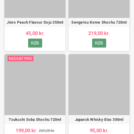
Jinro Peach Flavour Soju 350ml
Sengetsu Kome Shochu 720ml
45,00 kr.
219,00 kr.
KØB
KØB
NEDSAT PRIS
Tsukushi Soba Shochu 720ml
Japansk Whisky Glas 300ml
199,00 kr.
95,00 kr.
269,00 kr.