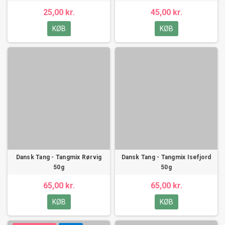
25,00 kr.
45,00 kr.
KØB
KØB
Dansk Tang - Tangmix Rørvig
Dansk Tang - Tangmix Isefjord
50g
50g
65,00 kr.
65,00 kr.
KØB
KØB