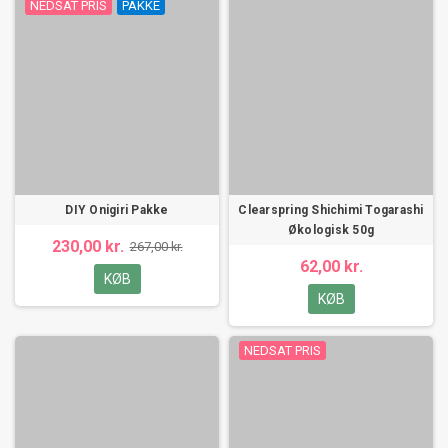
NEDSAT PRIS
PAKKE
DIY Onigiri Pakke
Clearspring Shichimi Togarashi
Økologisk 50g
230,00 kr.
267,00 kr.
62,00 kr.
KØB
KØB
NEDSAT PRIS