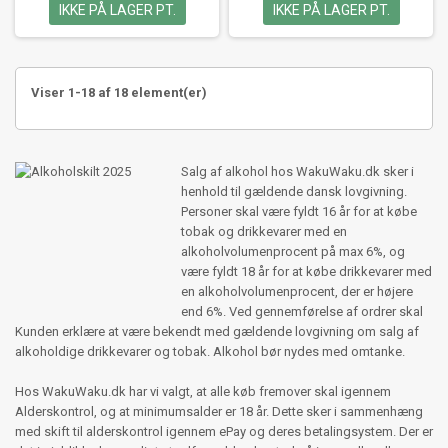
IKKE PÅ LAGER PT.
IKKE PÅ LAGER PT.
Viser 1-18 af 18 element(er)
Salg af alkohol hos WakuWaku.dk sker i
henhold til gældende dansk lovgivning.
Personer skal være fyldt 16 år for at købe
tobak og drikkevarer med en
alkoholvolumenprocent på max 6%, og
være fyldt 18 år for at købe drikkevarer med
en alkoholvolumenprocent, der er højere
end 6%. Ved gennemførelse af ordrer skal
Kunden erklære at være bekendt med gældende lovgivning om salg af
alkoholdige drikkevarer og tobak. Alkohol bør nydes med omtanke.
Hos WakuWaku.dk har vi valgt, at alle køb fremover skal igennem
Alderskontrol, og at minimumsalder er 18 år. Dette sker i sammenhæng
med skift til alderskontrol igennem ePay og deres betalingsystem. Der er