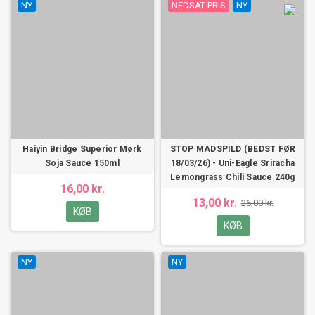
NY
NEDSAT PRIS
NY
Haiyin Bridge Superior Mørk
STOP MADSPILD (BEDST FØR
Soja Sauce 150ml
18/03/26) - Uni-Eagle Sriracha
Lemongrass Chili Sauce 240g
16,00 kr.
13,00 kr.
26,00 kr.
KØB
KØB
NY
NY