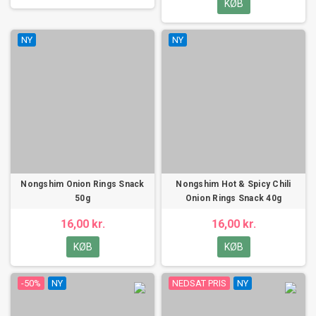
KØB
NY
NY
Nongshim Onion Rings Snack
Nongshim Hot & Spicy Chili
50g
Onion Rings Snack 40g
16,00 kr.
16,00 kr.
KØB
KØB
-50%
NY
NEDSAT PRIS
NY