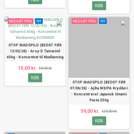
KØB
NEDSAT PRIS
NY
NEDSAT PRIS
NY
STOP MADSPILD (BEDST FØR
12/02/26) - Aroy-D Tamarind
454g - Koncentrat til Madlavning
15,00 kr.
34,00 kr.
KØB
STOP MADSPILD (BEDST FØR
07/06/26) - Ajiha WEIPA Krydderi
- Koncentreret Japansk Umami
Pasta 250g
59,00 kr.
125,00 kr.
KØB