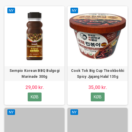
NY
NY
Sempio Korean BBQ Bulgogi
Cook Tok Big Cup Tteokbokki
Marinade 300g
Spicy Jjajang Halal 135g
29,00 kr.
35,00 kr.
KØB
KØB
NY
NY