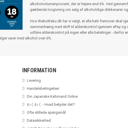
alkoholvolumenprocent, der er højere end 6%. Ved gennemf
gældende lovgivning om salg af alkoholdige drikkevarer o
Hos WakuWaku.dk har vi valgt, at alle køb fremover skal ige
sammenhæng med skift til alderskontrol igennem ePay og der
udføre alderskontrol på ingen eller alle betalinger - derfor er
sælger varer med alkohol over 6%.
INFORMATION
Levering
Handelsbetingelser
Din Japanske Købmand Online
わくわく - Hvad betyder det?
Ofte stillede spørgsmål
Datasikkerhed