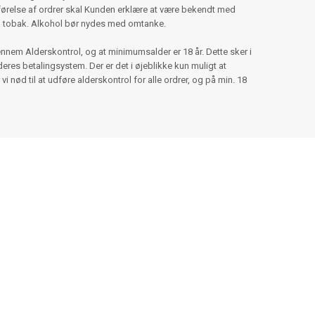
ørelse af ordrer skal Kunden erklære at være bekendt med
g tobak. Alkohol bør nydes med omtanke.
nnem Alderskontrol, og at minimumsalder er 18 år. Dette sker i
es betalingsystem. Der er det i øjeblikke kun muligt at
 vi nød til at udføre alderskontrol for alle ordrer, og på min. 18