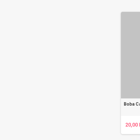
Boba Ca
20,00 