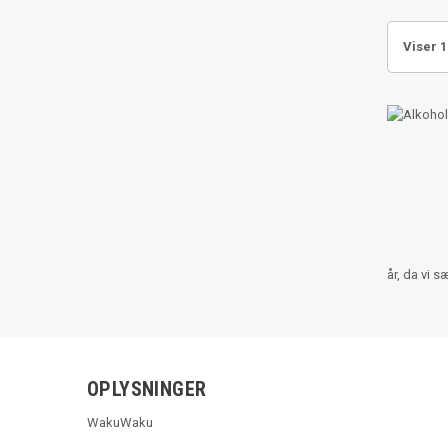
Viser 1
år, da vi 
OPLYSNINGER
WakuWaku