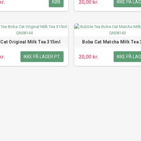
kr.
20,00 kr.
KØB
IKKE PÅ LAG
Cat Original Milk Tea 315ml
Boba Cat Matcha Milk Tea
kr.
20,00 kr.
IKKE PÅ LAGER PT.
IKKE PÅ LAG