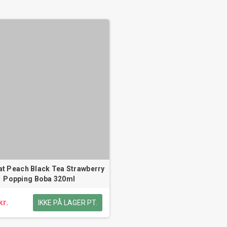
t Peach Black Tea Strawberry
Popping Boba 320ml
kr.
IKKE PÅ LAGER PT.