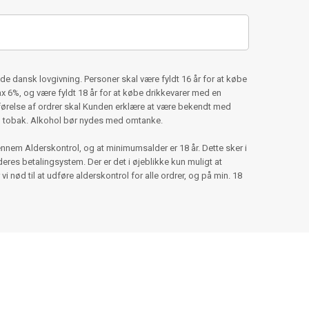
e dansk lovgivning. Personer skal være fyldt 16 år for at købe
6%, og være fyldt 18 år for at købe drikkevarer med en
ørelse af ordrer skal Kunden erklære at være bekendt med
g tobak. Alkohol bør nydes med omtanke.
nnem Alderskontrol, og at minimumsalder er 18 år. Dette sker i
es betalingsystem. Der er det i øjeblikke kun muligt at
 vi nød til at udføre alderskontrol for alle ordrer, og på min. 18