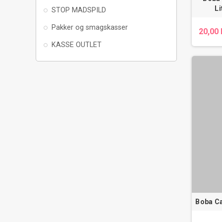
L
STOP MADSPILD
Pakker og smagskasser
20,00 
KASSE OUTLET
Boba Ca