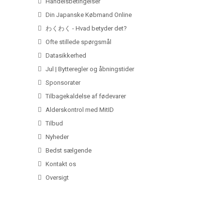
Handelsbetingelser
Din Japanske Købmand Online
わくわく - Hvad betyder det?
Ofte stillede spørgsmål
Datasikkerhed
Jul | Bytteregler og åbningstider
Sponsorater
Tilbagekaldelse af fødevarer
Alderskontrol med MitID
Tilbud
Nyheder
Bedst sælgende
Kontakt os
Oversigt