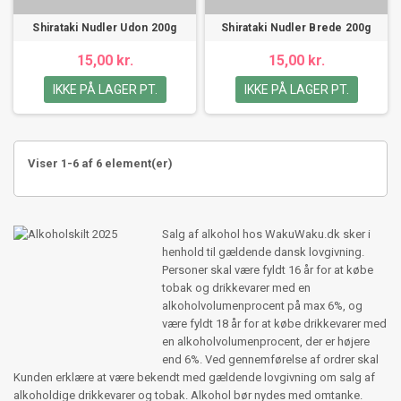
Shirataki Nudler Udon 200g
Shirataki Nudler Brede 200g
15,00 kr.
15,00 kr.
IKKE PÅ LAGER PT.
IKKE PÅ LAGER PT.
Viser 1-6 af 6 element(er)
Salg af alkohol hos WakuWaku.dk sker i
henhold til gældende dansk lovgivning.
Personer skal være fyldt 16 år for at købe
tobak og drikkevarer med en
alkoholvolumenprocent på max 6%, og
være fyldt 18 år for at købe drikkevarer med
en alkoholvolumenprocent, der er højere
end 6%. Ved gennemførelse af ordrer skal
Kunden erklære at være bekendt med gældende lovgivning om salg af
alkoholdige drikkevarer og tobak. Alkohol bør nydes med omtanke.