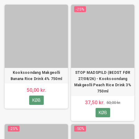
-25%
Kooksoondang Makgeolli
STOP MADSPILD (BEDST FØR
Banana Rice Drink 4% 750ml
27/08/26) - Kooksoondang
Makgeolli Peach Rice Drink 3%
50,00 kr.
750ml
KØB
37,50 kr.
50,00 kr.
KØB
-25%
-50%