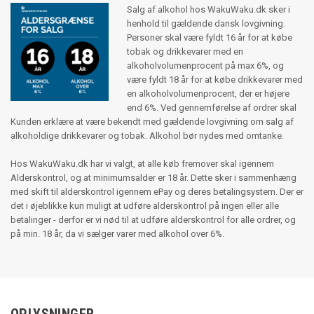
Salg af alkohol hos WakuWaku.dk sker i
henhold til gældende dansk lovgivning.
Personer skal være fyldt 16 år for at købe
tobak og drikkevarer med en
alkoholvolumenprocent på max 6%, og
være fyldt 18 år for at købe drikkevarer med
en alkoholvolumenprocent, der er højere
end 6%. Ved gennemførelse af ordrer skal
Kunden erklære at være bekendt med gældende lovgivning om salg af
alkoholdige drikkevarer og tobak. Alkohol bør nydes med omtanke.
Hos WakuWaku.dk har vi valgt, at alle køb fremover skal igennem
Alderskontrol, og at minimumsalder er 18 år. Dette sker i sammenhæng
med skift til alderskontrol igennem ePay og deres betalingsystem. Der er
det i øjeblikke kun muligt at udføre alderskontrol på ingen eller alle
betalinger - derfor er vi nød til at udføre alderskontrol for alle ordrer, og
på min. 18 år, da vi sælger varer med alkohol over 6%.