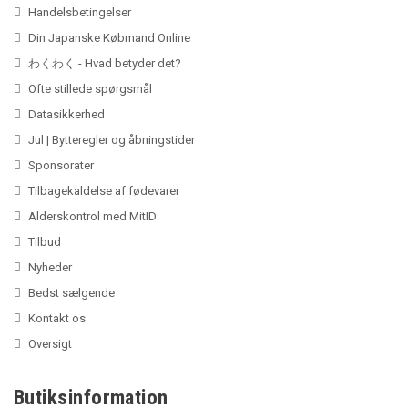
Handelsbetingelser
Din Japanske Købmand Online
わくわく - Hvad betyder det?
Ofte stillede spørgsmål
Datasikkerhed
Jul | Bytteregler og åbningstider
Sponsorater
Tilbagekaldelse af fødevarer
Alderskontrol med MitID
Tilbud
Nyheder
Bedst sælgende
Kontakt os
Oversigt
Butiksinformation