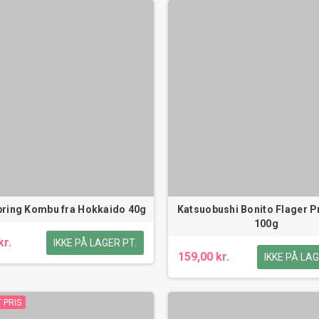
pring Kombu fra Hokkaido 40g
Katsuobushi Bonito Flager 
100g
kr.
IKKE PÅ LAGER PT.
159,00 kr.
IKKE PÅ LAG
 PRIS