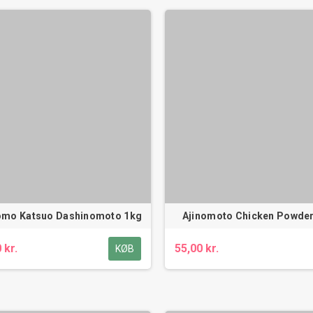
omo Katsuo Dashinomoto 1kg
Ajinomoto Chicken Powde
 kr.
55,00 kr.
KØB