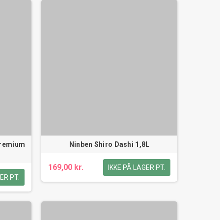
Premium
Ninben Shiro Dashi 1,8L
169,00 kr.
IKKE PÅ LAGER PT.
ER PT.