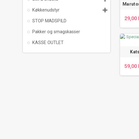
Maruto

Køkkenudstyr
29,00 
STOP MADSPILD
Pakker og smagskasser
KASSE OUTLET
Kat
59,00 