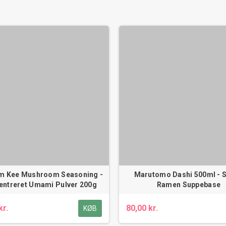
m Kee Mushroom Seasoning -
Marutomo Dashi 500ml - 
entreret Umami Pulver 200g
Ramen Suppebase
kr.
80,00 kr.
KØB