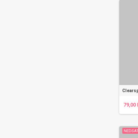
Clears
79,00 
NEDSAT