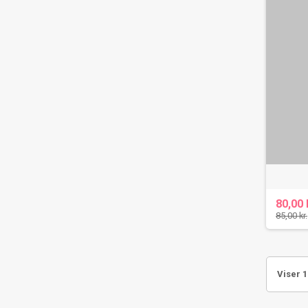
80,00 
85,00 kr.
Viser 1