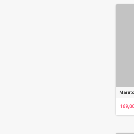
Marut
169,00