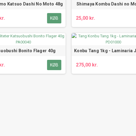
mo Katsuo Dashi No Moto 48g
Shimaya Kombu Dashi no M
kr.
25,00 kr.
KØB
suobushi Bonito Flager 40g
Konbu Tang 1kg - Laminaria 
kr.
275,00 kr.
KØB