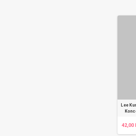
Lee Ku
Konc
42,00 