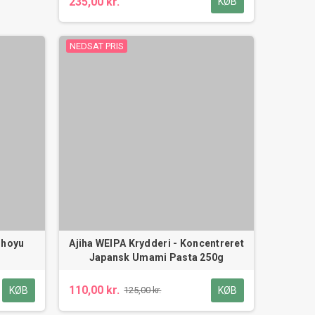
235,00 kr.
KØB
NEDSAT PRIS
Shoyu
Ajiha WEIPA Krydderi - Koncentreret
Japansk Umami Pasta 250g
110,00 kr.
KØB
KØB
125,00 kr.