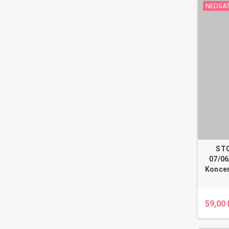
NEDSAT
ST
07/06
Koncen
59,00 