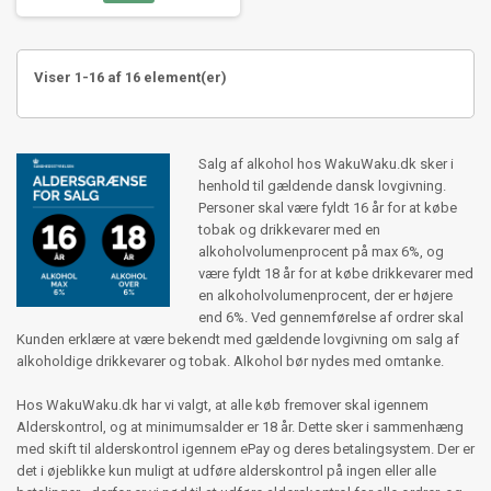
Viser 1-16 af 16 element(er)
Salg af alkohol hos WakuWaku.dk sker i
henhold til gældende dansk lovgivning.
Personer skal være fyldt 16 år for at købe
tobak og drikkevarer med en
alkoholvolumenprocent på max 6%, og
være fyldt 18 år for at købe drikkevarer med
en alkoholvolumenprocent, der er højere
end 6%. Ved gennemførelse af ordrer skal
Kunden erklære at være bekendt med gældende lovgivning om salg af
alkoholdige drikkevarer og tobak. Alkohol bør nydes med omtanke.
Hos WakuWaku.dk har vi valgt, at alle køb fremover skal igennem
Alderskontrol, og at minimumsalder er 18 år. Dette sker i sammenhæng
med skift til alderskontrol igennem ePay og deres betalingsystem. Der er
det i øjeblikke kun muligt at udføre alderskontrol på ingen eller alle