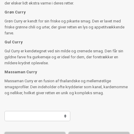
der elsker lidt ekstra varme i deres retter.
Grøn Curry
Grøn Curry er kendt for sin friske og pikante smag. Den er lavet med
friske grønne chili og urter, der giver retten en lys og appetitvækkende
farve.
Gul Curry
Gul Curry er kendetegnet ved sin milde og cremede smag. Den får sin
gyldne farve fra gurkemeje og er ideel for dem, der foretrækker en
mildere krydret oplevelse.
Massaman Curry
Massaman Curry er en fusion af thailandske og mellemøstlige
smagsprofiler. Den indeholder ofte krydderier som kanel, kardemomme
og nelliker, hvilket giver retten en unik og kompleks smag.