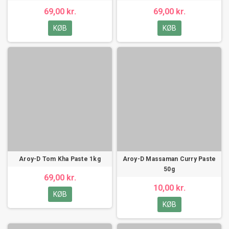
69,00 kr.
69,00 kr.
KØB
KØB
Aroy-D Tom Kha Paste 1kg
Aroy-D Massaman Curry Paste
50g
69,00 kr.
10,00 kr.
KØB
KØB