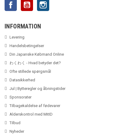
Facebook
YouTube
Instagram
INFORMATION
Levering
Handelsbetingelser
Din Japanske Købmand Online
わくわく - Hvad betyder det?
Ofte stillede spørgsmål
Datasikkerhed
Jul | Bytteregler og åbningstider
Sponsorater
Tilbagekaldelse af fødevarer
Alderskontrol med MitID
Tilbud
Nyheder