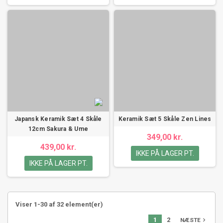
Japansk Keramik Sæt 4 Skåle
Keramik Sæt 5 Skåle Zen Lines
12cm Sakura & Ume
349,00 kr.
439,00 kr.
IKKE PÅ LAGER PT.
IKKE PÅ LAGER PT.
Viser 1-30 af 32 element(er)
1
2
NÆSTE
