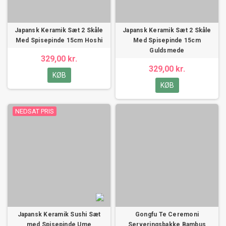
Japansk Keramik Sæt 2 Skåle
Japansk Keramik Sæt 2 Skåle
Med Spisepinde 15cm Hoshi
Med Spisepinde 15cm
Guldsmede
329,00 kr.
329,00 kr.
KØB
KØB
NEDSAT PRIS
Japansk Keramik Sushi Sæt
Gongfu Te Ceremoni
med Spisepinde Ume
Serveringsbakke Bambus