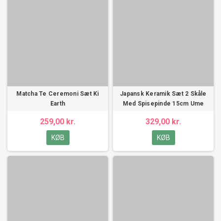
Matcha Te Ceremoni Sæt Ki
Japansk Keramik Sæt 2 Skåle
Earth
Med Spisepinde 15cm Ume
259,00 kr.
329,00 kr.
KØB
KØB