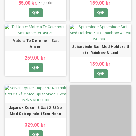
85,00 kr.
159,00 kr.
99,00 kr.
KØB
KØB
Matcha Te Ceremoni Sæt
Ansen
Spisepinde Sæt Med Holdere 5
stk. Rainbow & Leaf
259,00 kr.
139,00 kr.
KØB
KØB
Japansk Keramik Sæt 2 Skåle
Med Spisepinde 15cm Neko
329,00 kr.
KØB