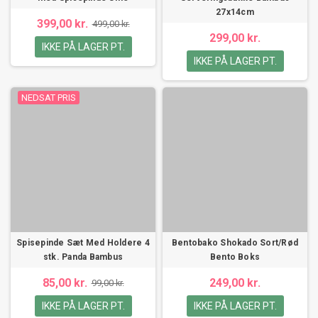
27x14cm
399,00 kr.
499,00 kr.
299,00 kr.
IKKE PÅ LAGER PT.
IKKE PÅ LAGER PT.
NEDSAT PRIS
Spisepinde Sæt Med Holdere 4
Bentobako Shokado Sort/Rød
stk. Panda Bambus
Bento Boks
85,00 kr.
249,00 kr.
99,00 kr.
IKKE PÅ LAGER PT.
IKKE PÅ LAGER PT.