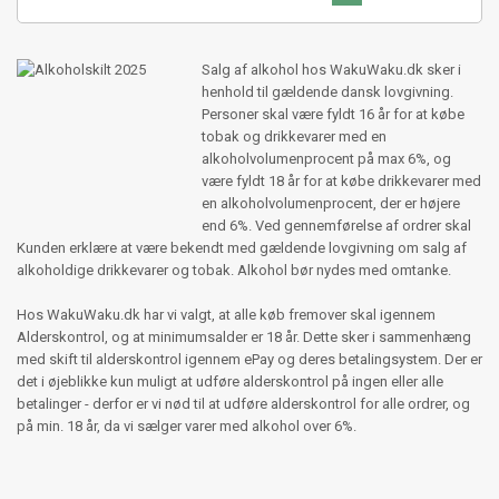
Salg af alkohol hos WakuWaku.dk sker i
henhold til gældende dansk lovgivning.
Personer skal være fyldt 16 år for at købe
tobak og drikkevarer med en
alkoholvolumenprocent på max 6%, og
være fyldt 18 år for at købe drikkevarer med
en alkoholvolumenprocent, der er højere
end 6%. Ved gennemførelse af ordrer skal
Kunden erklære at være bekendt med gældende lovgivning om salg af
alkoholdige drikkevarer og tobak. Alkohol bør nydes med omtanke.
Hos WakuWaku.dk har vi valgt, at alle køb fremover skal igennem
Alderskontrol, og at minimumsalder er 18 år. Dette sker i sammenhæng
med skift til alderskontrol igennem ePay og deres betalingsystem. Der er
det i øjeblikke kun muligt at udføre alderskontrol på ingen eller alle
betalinger - derfor er vi nød til at udføre alderskontrol for alle ordrer, og
på min. 18 år, da vi sælger varer med alkohol over 6%.