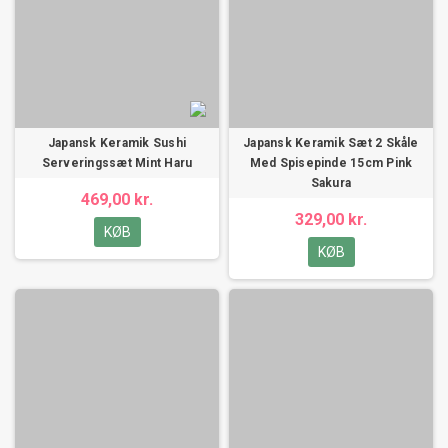
Japansk Keramik Sushi
Japansk Keramik Sæt 2 Skåle
Serveringssæt Mint Haru
Med Spisepinde 15cm Pink
Sakura
469,00 kr.
329,00 kr.
KØB
KØB