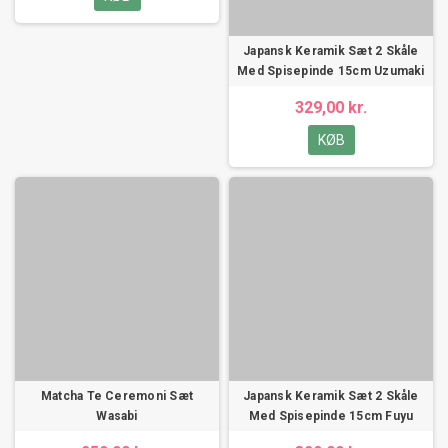
Japansk Keramik Sæt 2 Skåle
Med Spisepinde 15cm Uzumaki
329,00 kr.
KØB
Matcha Te Ceremoni Sæt
Japansk Keramik Sæt 2 Skåle
Wasabi
Med Spisepinde 15cm Fuyu