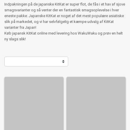
Indpakningen på de japanske KitKat er super flot, de fås i et hav af sjove
smagsvarianter og så venter der en fantastisk smagsoplevelse i hver
eneste pakke. Japanske KitKat er noget af det mest populære asiatiske
slik på markedet, og vi har selvfølgelig et kæmpe udvalg af KitKat
varianter fra Japan!
Køb japansk KitKat online med levering hos WakuWaku og prøv en helt
ny slags slik!