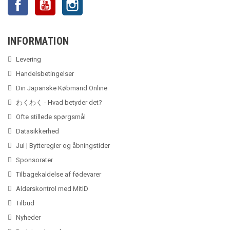
INFORMATION
Levering
Handelsbetingelser
Din Japanske Købmand Online
わくわく - Hvad betyder det?
Ofte stillede spørgsmål
Datasikkerhed
Jul | Bytteregler og åbningstider
Sponsorater
Tilbagekaldelse af fødevarer
Alderskontrol med MitID
Tilbud
Nyheder