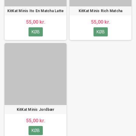
KitKat Minis Ito En Matcha Latte
KitKat Minis Rich Matcha
55,00 kr.
55,00 kr.
KØB
KØB
KitKat Minis Jordbær
55,00 kr.
KØB