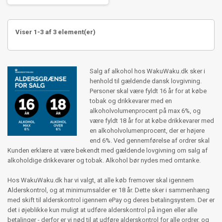
Viser 1-3 af 3 element(er)
Salg af alkohol hos WakuWaku.dk sker i
henhold til gældende dansk lovgivning.
Personer skal være fyldt 16 år for at købe
tobak og drikkevarer med en
alkoholvolumenprocent på max 6%, og
være fyldt 18 år for at købe drikkevarer med
en alkoholvolumenprocent, der er højere
end 6%. Ved gennemførelse af ordrer skal
Kunden erklære at være bekendt med gældende lovgivning om salg af
alkoholdige drikkevarer og tobak. Alkohol bør nydes med omtanke.
Hos WakuWaku.dk har vi valgt, at alle køb fremover skal igennem
Alderskontrol, og at minimumsalder er 18 år. Dette sker i sammenhæng
med skift til alderskontrol igennem ePay og deres betalingsystem. Der er
det i øjeblikke kun muligt at udføre alderskontrol på ingen eller alle
betalinger - derfor er vi nød til at udføre alderskontrol for alle ordrer, og