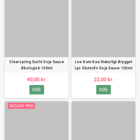
Clearspring Sushi Soja Sauce
Lee Kum Kee Naturligt Brygget
Økologisk 150ml
Lys Glutenfri Soja Sauce 150ml
40,00 kr.
22,00 kr.
KØB
KØB
NEDSAT PRIS