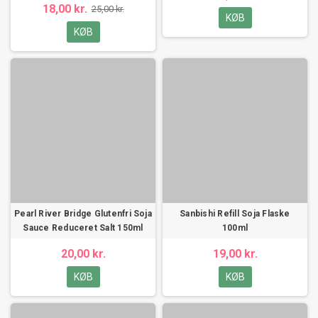
18,00 kr.
25,00 kr.
KØB
KØB
Pearl River Bridge Glutenfri Soja
Sanbishi Refill Soja Flaske
Sauce Reduceret Salt 150ml
100ml
20,00 kr.
19,00 kr.
KØB
KØB