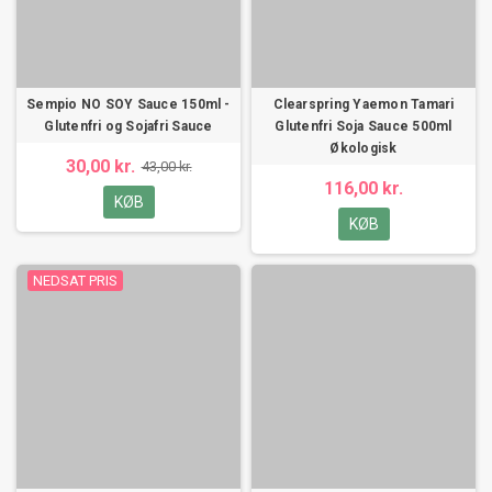
Sempio NO SOY Sauce 150ml -
Clearspring Yaemon Tamari
Glutenfri og Sojafri Sauce
Glutenfri Soja Sauce 500ml
Økologisk
30,00 kr.
43,00 kr.
116,00 kr.
KØB
KØB
NEDSAT PRIS