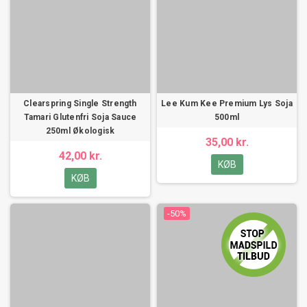
Clearspring Single Strength
Lee Kum Kee Premium Lys Soja
Tamari Glutenfri Soja Sauce
500ml
250ml Økologisk
35,00 kr.
42,00 kr.
KØB
KØB
-50%