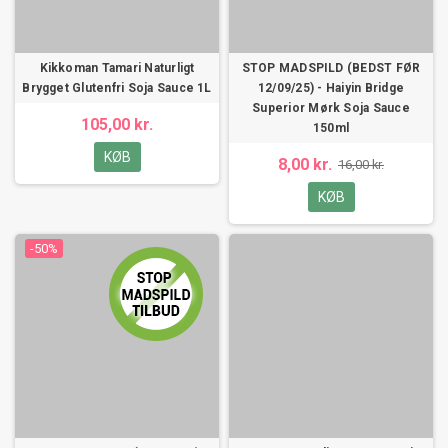
Kikkoman Tamari Naturligt
STOP MADSPILD (BEDST FØR
Brygget Glutenfri Soja Sauce 1L
12/09/25) - Haiyin Bridge
Superior Mørk Soja Sauce
105,00 kr.
150ml
KØB
8,00 kr.
16,00 kr.
KØB
-50%