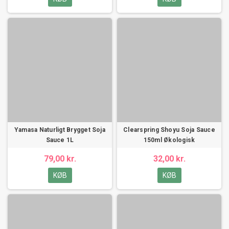
Yamasa Naturligt Brygget Soja
Clearspring Shoyu Soja Sauce
Sauce 1L
150ml Økologisk
79,00 kr.
32,00 kr.
KØB
KØB