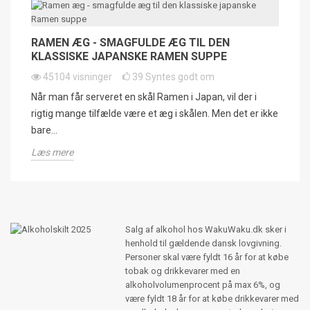
RAMEN ÆG - SMAGFULDE ÆG TIL DEN
KLASSISKE JAPANSKE RAMEN SUPPE
45104
visninger
39
Syntes godt om
Når man får serveret en skål Ramen i Japan, vil der i
rigtig mange tilfælde være et æg i skålen. Men det er ikke
bare...
Læs mere
Salg af alkohol hos WakuWaku.dk sker i
henhold til gældende dansk lovgivning.
Personer skal være fyldt 16 år for at købe
tobak og drikkevarer med en
alkoholvolumenprocent på max 6%, og
være fyldt 18 år for at købe drikkevarer med