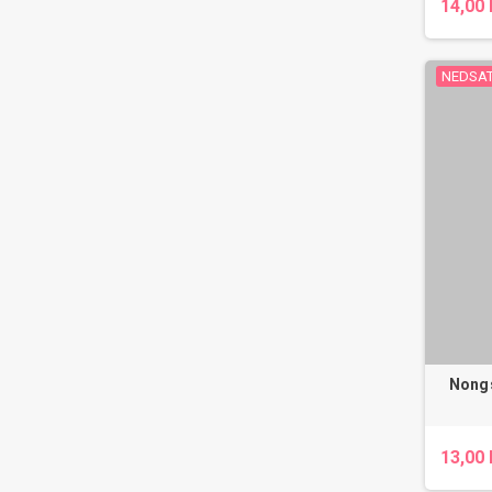
14,00 
NEDSAT
Nongs
13,00 