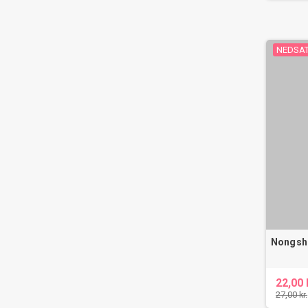
NEDSAT
Nongshi
22,00 
27,00 kr.