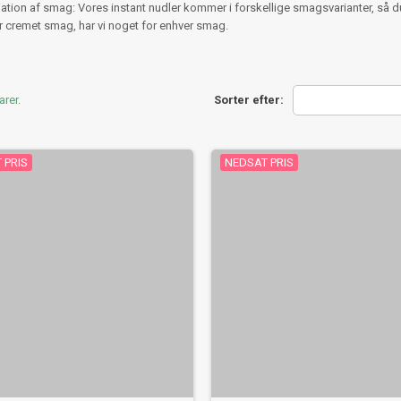
iation af smag: Vores instant nudler kommer i forskellige smagsvarianter, så d
er cremet smag, har vi noget for enhver smag.
arer.
Sorter efter:
 PRIS
NEDSAT PRIS