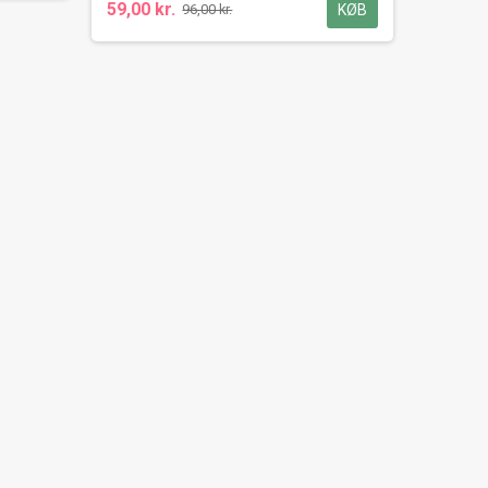
59,00 kr.
KØB
96,00 kr.