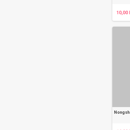
10,00 
Nongshi