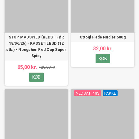
STOP MADSPILD (BEDST FØR
Ottogi Flade Nudler 500g
18/06/26) - KASSETILBUD (12
32,00 kr.
stk.) - Nongshim Red Cup Super
Spicy
KØB
65,00 kr.
120,00 kr.
KØB
NEDSAT PRIS
PAKKE