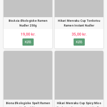
BioAsia Økologiske Ramen
Hikari Menraku Cup Tonkotsu
Nudler 250g
Ramen Instant Nudler
19,00 kr.
35,00 kr.
KØB
KØB
Biona Økologiske Spelt Ramen
Hikari Menraku Cup Spicy Miso