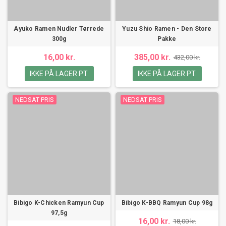
Ayuko Ramen Nudler Tørrede
Yuzu Shio Ramen - Den Store
300g
Pakke
16,00 kr.
385,00 kr.
432,00 kr.
IKKE PÅ LAGER PT.
IKKE PÅ LAGER PT.
NEDSAT PRIS
NEDSAT PRIS
Bibigo K-Chicken Ramyun Cup
Bibigo K-BBQ Ramyun Cup 98g
97,5g
16,00 kr.
18,00 kr.