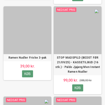
NEDSAT PRIS
Ramen Nudler Friske 3-pak
STOP MADSPILD (BEDST FØR
21/09/25) - KASSETILBUD (16
39,00 kr.
stk.) - Paldo Jjajang Men Instant
Ramen Nudler
KØB
99,00 kr.
288,00 kr.
KØB
NEDSAT PRIS
NEDSAT PRIS