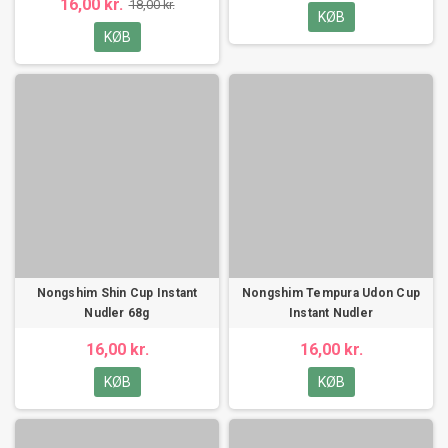
16,00 kr.
18,00 kr.
KØB
KØB
Nongshim Shin Cup Instant
Nongshim Tempura Udon Cup
Nudler 68g
Instant Nudler
16,00 kr.
16,00 kr.
KØB
KØB