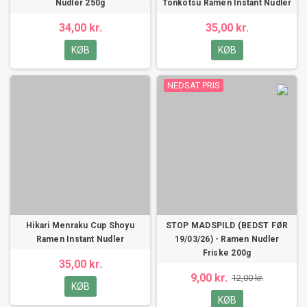
Nudler 250g
Tonkotsu Ramen Instant Nudler
34,00 kr.
35,00 kr.
KØB
KØB
NEDSAT PRIS
Hikari Menraku Cup Shoyu
STOP MADSPILD (BEDST FØR
Ramen Instant Nudler
19/03/26) - Ramen Nudler
Friske 200g
35,00 kr.
9,00 kr.
12,00 kr.
KØB
KØB