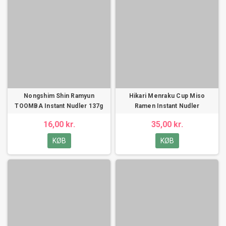
Nongshim Shin Ramyun
Hikari Menraku Cup Miso
TOOMBA Instant Nudler 137g
Ramen Instant Nudler
16,00 kr.
35,00 kr.
KØB
KØB