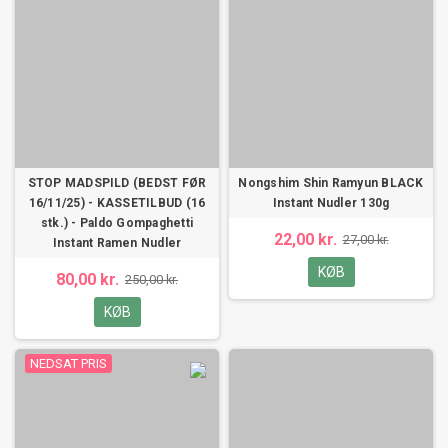
STOP MADSPILD (BEDST FØR
Nongshim Shin Ramyun BLACK
16/11/25) - KASSETILBUD (16
Instant Nudler 130g
stk.) - Paldo Gompaghetti
22,00 kr.
27,00 kr.
Instant Ramen Nudler
KØB
80,00 kr.
250,00 kr.
KØB
NEDSAT PRIS