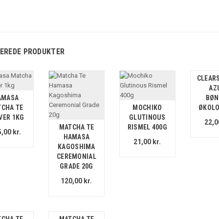
EREDE PRODUKTER
CLEAR
AZ
AMASA
BØN
CHA TE
MOCHIKO
ØKOLO
VER 1KG
GLUTINOUS
22,0
MATCHA TE
RISMEL 400G
,00 kr.
HAMASA
21,00 kr.
KAGOSHIMA
CEREMONIAL
GRADE 20G
120,00 kr.
CHA TE
MATCHA TE