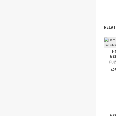
RELAT
H
MAT
PUL
425
MAT