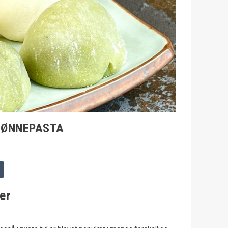
BØNNEPASTA
er