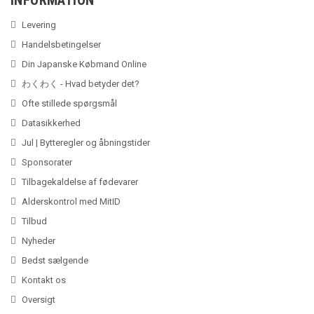
INFORMATION
Levering
Handelsbetingelser
Din Japanske Købmand Online
わくわく - Hvad betyder det?
Ofte stillede spørgsmål
Datasikkerhed
Jul | Bytteregler og åbningstider
Sponsorater
Tilbagekaldelse af fødevarer
Alderskontrol med MitID
Tilbud
Nyheder
Bedst sælgende
Kontakt os
Oversigt