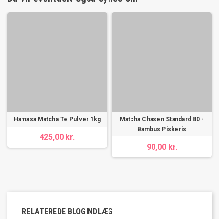
Hamasa Matcha Te Pulver 1kg
Matcha Chasen Standard 80 -
Bambus Piskeris
425,00 kr.
90,00 kr.
RELATEREDE BLOGINDLÆG