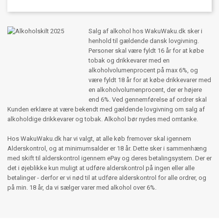
Salg af alkohol hos WakuWaku.dk sker i
henhold til gældende dansk lovgivning.
Personer skal være fyldt 16 år for at købe
tobak og drikkevarer med en
alkoholvolumenprocent på max 6%, og
være fyldt 18 år for at købe drikkevarer med
en alkoholvolumenprocent, der er højere
end 6%. Ved gennemførelse af ordrer skal
Kunden erklære at være bekendt med gældende lovgivning om salg af
alkoholdige drikkevarer og tobak. Alkohol bør nydes med omtanke.
Hos WakuWaku.dk har vi valgt, at alle køb fremover skal igennem
Alderskontrol, og at minimumsalder er 18 år. Dette sker i sammenhæng
med skift til alderskontrol igennem ePay og deres betalingsystem. Der er
det i øjeblikke kun muligt at udføre alderskontrol på ingen eller alle
betalinger - derfor er vi nød til at udføre alderskontrol for alle ordrer, og
på min. 18 år, da vi sælger varer med alkohol over 6%.