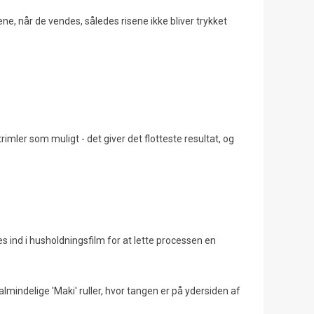
ene, når de vendes, således risene ikke bliver trykket
trimler som muligt - det giver det flotteste resultat, og
 ind i husholdningsfilm for at lette processen en
 almindelige 'Maki' ruller, hvor tangen er på ydersiden af