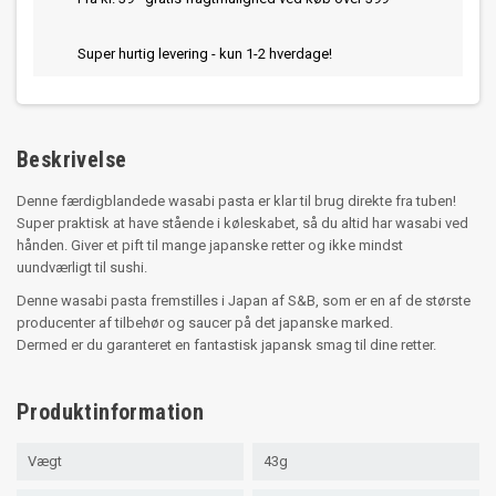
Super hurtig levering - kun 1-2 hverdage!
Beskrivelse
Denne færdigblandede wasabi pasta er klar til brug direkte fra tuben!
Super praktisk at have stående i køleskabet, så du altid har wasabi ved
hånden. Giver et pift til mange japanske retter og ikke mindst
uundværligt til sushi.
Denne wasabi pasta fremstilles i Japan af S&B, som er en af de største
producenter af tilbehør og saucer på det japanske marked.
Dermed er du garanteret en fantastisk japansk smag til dine retter.
Produktinformation
Vægt
43g