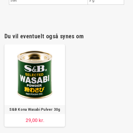
Salt
3 g
Du vil eventuelt også synes om
S&B Kona Wasabi Pulver 30g
29,00 kr.