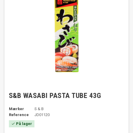
S&B WASABI PASTA TUBE 43G
Mærker
S & B
Reference
JD01120
På lager
