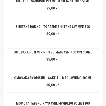
UDGÅET - SANBISHI PREMIUM SOJA SAUCE 150ML
29,00 kr.
SHIITAKE DONKO - TØRREDE SHIITAKE SVAMPE 50G
39,00 kr.
OMODAKA HON MIRIN - SØD MADLAVNINGSVIN 300ML
35,00 kr.
OMODAKA RYORISHU - SAKE TIL MADLAVNING 300ML
35,00 kr.
MOMOYA TABERU RAYU CHILI-HVIDLØGSOLIE 110G