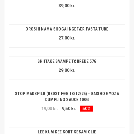
39,00 kr.
OROSHI NAMA SHOGA INGEFÆR PASTA TUBE
27,00 kr.
SHIITAKE SVAMPE TØRREDE 57G
29,00 kr.
STOP MADSPILD (BEDST FØR 18/12/25) - DAISHO GYOZA
DUMPLING SAUCE 100G
19,00 kr.
9,50 kr.
50%
LEE KUM KEE SORT SESAM OLIE