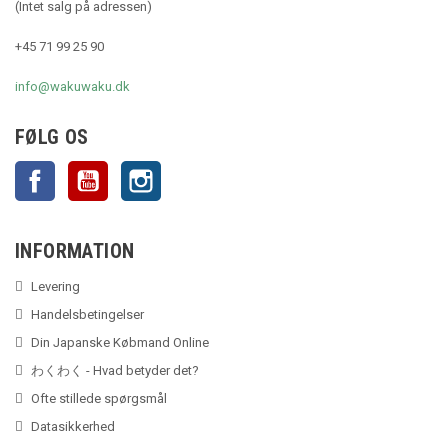
(Intet salg på adressen)
+45 71 99 25 90
info@wakuwaku.dk
FØLG OS
Facebook
YouTube
Instagram
INFORMATION
Levering
Handelsbetingelser
Din Japanske Købmand Online
わくわく - Hvad betyder det?
Ofte stillede spørgsmål
Datasikkerhed