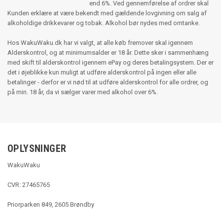
end 6%. Ved gennemførelse af ordrer skal
Kunden erklære at være bekendt med gældende lovgivning om salg af
alkoholdige drikkevarer og tobak. Alkohol bør nydes med omtanke.
Hos WakuWaku.dk har vi valgt, at alle køb fremover skal igennem
Alderskontrol, og at minimumsalder er 18 år. Dette sker i sammenhæng
med skift til alderskontrol igennem ePay og deres betalingsystem. Der er
det i øjeblikke kun muligt at udføre alderskontrol på ingen eller alle
betalinger - derfor er vi nød til at udføre alderskontrol for alle ordrer, og
på min. 18 år, da vi sælger varer med alkohol over 6%.
OPLYSNINGER
WakuWaku
CVR: 27465765
Priorparken 849, 2605 Brøndby