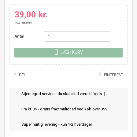
39,00 kr.
Inkl. moms
Antal

LÆG I KURV
DEL
PINTEREST
Stjernegod service - du skal altid være tilfreds :)
Fra kr. 39 - gratis fragtmulighed ved køb over 399
Super hurtig levering - kun 1-2 hverdage!