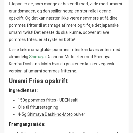
I Japan er de, som mange er bekendt med, vilde med umami
grundsmagen, og den spiller netop en stor rolle i denne
opskrift. Og det kan næsten ikke være nemmere at få dine
pommes fritter til at smage af mere og tilføje det japanske
umami twist! Det eneste du skal kunne, udover at lave
pommes frites, er at ryste en bøtte!
Disse lækre smagfulde pommes frites kan laves enten med
almindelig
Shimaya
Dashi-no-Moto eller med Shimaya
Kombu Dashi-no-Moto hvis du ønsker en lækker vegansk
version af umami pommes fritterne.
Umami Fries opskrift
Ingredienser:
150g pommes frites - UDEN salt!
Olie til friturestegning
4-5g
Shimaya Dashi-no-Moto
pulver
Fremgangsmåde: