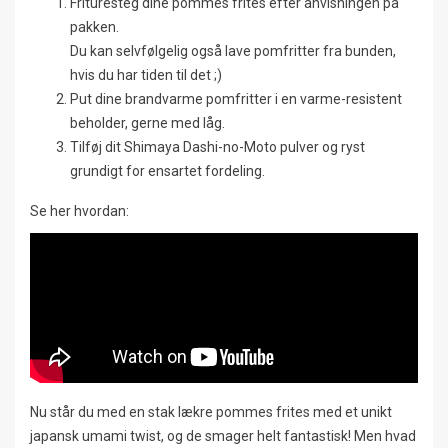
Frituresteg dine pommes frites efter anvisningen på
pakken.
Du kan selvfølgelig også lave pomfritter fra bunden,
hvis du har tiden til det ;)
Put dine brandvarme pomfritter i en varme-resistent
beholder, gerne med låg.
Tilføj dit Shimaya Dashi-no-Moto pulver og ryst
grundigt for ensartet fordeling.
Se her hvordan:
Nu står du med en stak lækre pommes frites med et unikt
japansk umami twist, og de smager helt fantastisk! Men hvad