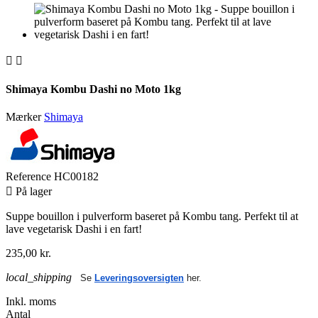


Shimaya Kombu Dashi no Moto 1kg
Mærker
Shimaya
Reference
HC00182

På lager
Suppe bouillon i pulverform baseret på Kombu tang. Perfekt til at
lave vegetarisk Dashi i en fart!
235,00 kr.
local_shipping
Se
Leveringsoversigten
her.
Inkl. moms
Antal