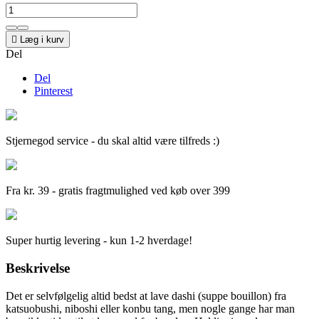

Læg i kurv
Del
Del
Pinterest
Stjernegod service - du skal altid være tilfreds :)
Fra kr. 39 - gratis fragtmulighed ved køb over 399
Super hurtig levering - kun 1-2 hverdage!
Beskrivelse
Det er selvfølgelig altid bedst at lave dashi (suppe bouillon) fra
katsuobushi, niboshi eller konbu tang, men nogle gange har man