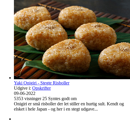
Yaki Onigiri - Stegte Risboller
Udgive i:
Opskrifter
09-06-2022
5353
visninger
25
Syntes godt om
Onigiri er små risboller der let stiller en hurtig sult. Kendt og
elsket i hele Japan - og her i en stegt udgave...