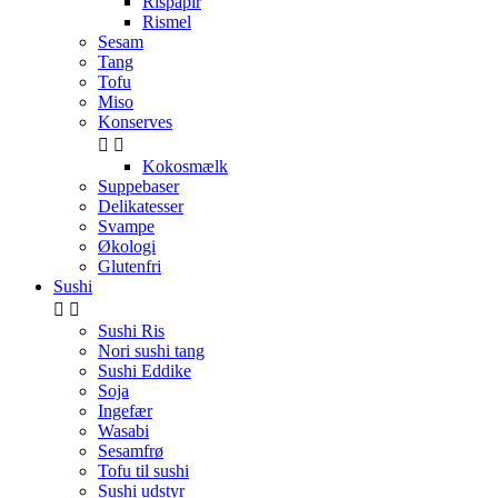
Rispapir
Rismel
Sesam
Tang
Tofu
Miso
Konserves


Kokosmælk
Suppebaser
Delikatesser
Svampe
Økologi
Glutenfri
Sushi


Sushi Ris
Nori sushi tang
Sushi Eddike
Soja
Ingefær
Wasabi
Sesamfrø
Tofu til sushi
Sushi udstyr