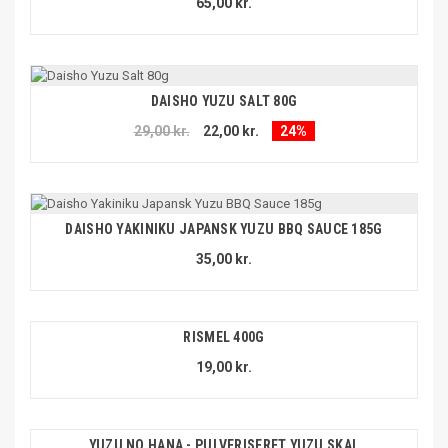
65,00 kr.
DAISHO YUZU SALT 80G
29,00 kr.
22,00 kr.
24%
DAISHO YAKINIKU JAPANSK YUZU BBQ SAUCE 185G
35,00 kr.
RISMEL 400G
19,00 kr.
YUZU NO HANA - PULVERISERET YUZU SKAL