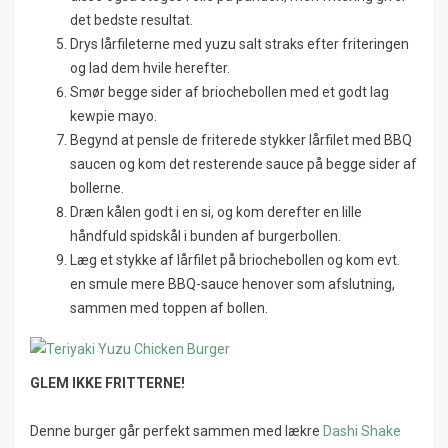
det bedste resultat.
Drys lårfileterne med yuzu salt straks efter friteringen
og lad dem hvile herefter.
Smør begge sider af briochebollen med et godt lag
kewpie mayo.
Begynd at pensle de friterede stykker lårfilet med BBQ
saucen og kom det resterende sauce på begge sider af
bollerne.
Dræn kålen godt i en si, og kom derefter en lille
håndfuld spidskål i bunden af burgerbollen.
Læg et stykke af lårfilet på briochebollen og kom evt.
en smule mere BBQ-sauce henover som afslutning,
sammen med toppen af bollen.
GLEM IKKE FRITTERNE!
Denne burger går perfekt sammen med lækre
Dashi Shake