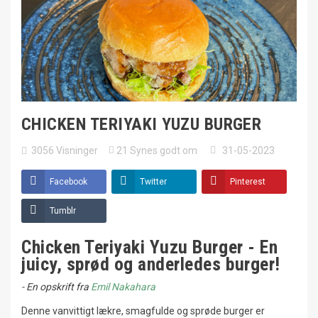
CHICKEN TERIYAKI YUZU BURGER
3056
Visninger
21
Synes godt om
31-05-2023
Facebook
Twitter
Pinterest
Tumblr
Chicken Teriyaki Yuzu Burger - En
juicy, sprød og anderledes burger!
- En opskrift fra
Emil Nakahara
Denne vanvittigt lækre, smagfulde og sprøde burger er