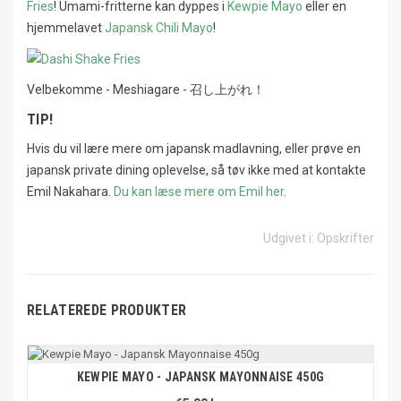
Fries
! Umami-fritterne kan dyppes i
Kewpie Mayo
eller en
hjemmelavet
Japansk Chili Mayo
!
Velbekomme - Meshiagare - 召し上がれ！
TIP!
Hvis du vil lære mere om japansk madlavning, eller prøve en
japansk private dining oplevelse, så tøv ikke med at kontakte
Emil Nakahara.
Du kan læse mere om Emil her
.
Udgivet i:
Opskrifter
RELATEREDE PRODUKTER
KEWPIE MAYO - JAPANSK MAYONNAISE 450G