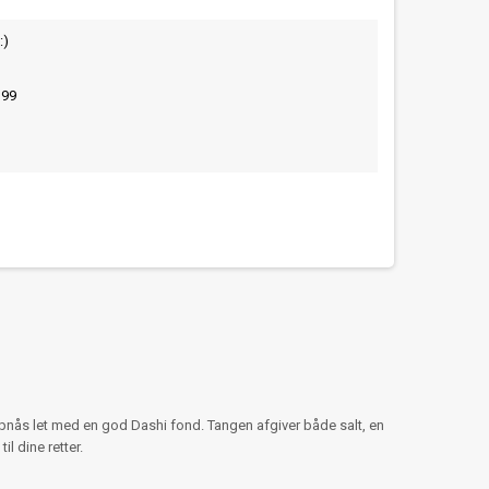
:)
399
nås let med en god Dashi fond. Tangen afgiver både salt, en
 dine retter.