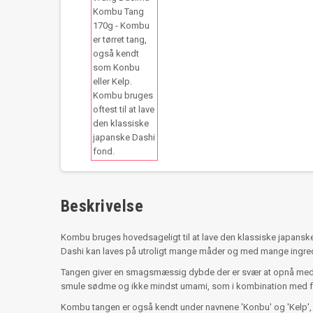
Beskrivelse
Kombu bruges hovedsageligt til at lave den klassiske japansk
Dashi kan laves på utroligt mange måder og med mange ingredi
Tangen giver en smagsmæssig dybde der er svær at opnå med a
smule sødme og ikke mindst umami, som i kombination med f.eks
Kombu tangen er også kendt under navnene 'Konbu' og 'Kelp', 