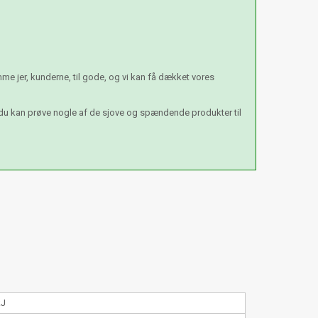
e jer, kunderne, til gode, og vi kan få dækket vores
 du kan prøve nogle af de sjove og spændende produkter til
kJ