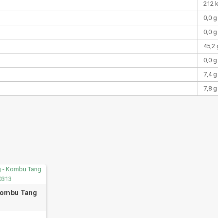
212 
0,0 g
0,0 g
45,2 
0,0 g
7,4 g
7,8 g
Kombu Tang