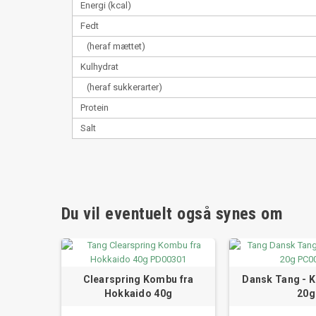
Energi (kcal)
Fedt
(heraf mættet)
Kulhydrat
(heraf sukkerarter)
Protein
Salt
Du vil eventuelt også synes om
Clearspring Kombu fra
Dansk Tang - 
Hokkaido 40g
20g