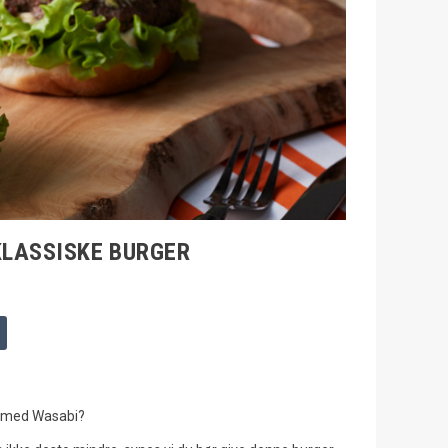
KLASSISKE BURGER
er med Wasabi?