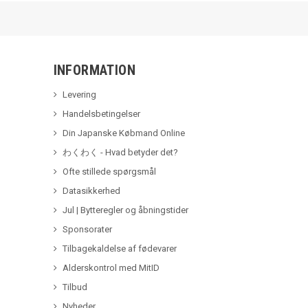
INFORMATION
Levering
Handelsbetingelser
Din Japanske Købmand Online
わくわく - Hvad betyder det?
Ofte stillede spørgsmål
Datasikkerhed
Jul | Bytteregler og åbningstider
Sponsorater
Tilbagekaldelse af fødevarer
Alderskontrol med MitID
Tilbud
Nyheder