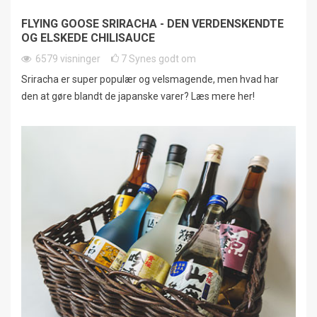
FLYING GOOSE SRIRACHA - DEN VERDENSKENDTE
OG ELSKEDE CHILISAUCE
6579
visninger
7
Synes godt om
Sriracha er super populær og velsmagende, men hvad har
den at gøre blandt de japanske varer? Læs mere her!