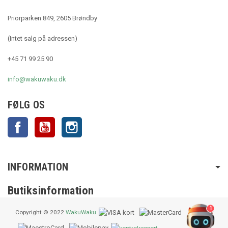
Priorparken 849, 2605 Brøndby
(Intet salg på adressen)
+45 71 99 25 90
info@wakuwaku.dk
FØLG OS
Facebook
YouTube
Instagram
INFORMATION
Butiksinformation
1
Copyright © 2022
WakuWaku