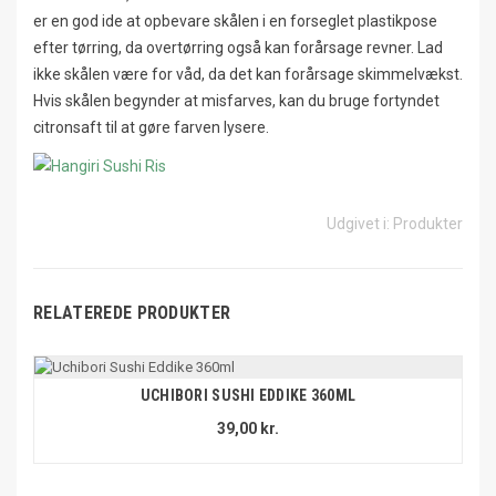
er en god ide at opbevare skålen i en forseglet plastikpose
efter tørring, da overtørring også kan forårsage revner. Lad
ikke skålen være for våd, da det kan forårsage skimmelvækst.
Hvis skålen begynder at misfarves, kan du bruge fortyndet
citronsaft til at gøre farven lysere.
Udgivet i:
Produkter
RELATEREDE PRODUKTER
UCHIBORI SUSHI EDDIKE 360ML
39,00 kr.