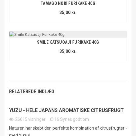
TAMAGO NORI FURIKAKE 40G
35,00 kr.
SMILE KATSUOAJI FURIKAKE 40G
35,00 kr.
RELATEREDE INDLÆG
YUZU - HELE JAPANS AROMATISKE CITRUSFRUGT
26615
visninger
16
Synes godt om
Naturen har skabt den perfekte kombination af citrusfrugter -
mød Yuzu!