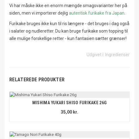
Vi har måske ikke en enorm mængde smagsvarianter her på
siden, men vi importerer dejlig
autentisk furikake fra Japan
.
Furikake bruges ikke kun til ris længere - det bruges i dag også
i salater og nudleretter. Du kan bruge furikake som topping til
alle mulige forskellige retter - kun fantasien sætter grænser!
Udgivet i:
Ingredienser
RELATEREDE PRODUKTER
MISHIMA YUKARI SHISO FURIKAKE 26G
35,00 kr.