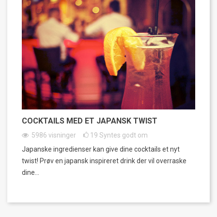
COCKTAILS MED ET JAPANSK TWIST
5986
visninger
19
Syntes godt om
Japanske ingredienser kan give dine cocktails et nyt
twist! Prøv en japansk inspireret drink der vil overraske
dine...