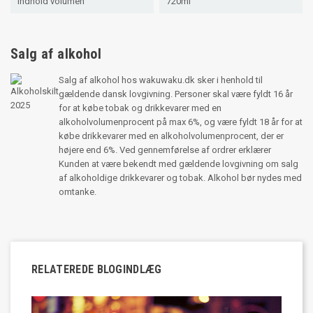
Indhold volumen
720ml
Salg af alkohol
Salg af alkohol hos wakuwaku.dk sker i henhold til
gældende dansk lovgivning. Personer skal være fyldt 16 år
for at købe tobak og drikkevarer med en
alkoholvolumenprocent på max 6%, og være fyldt 18 år for at
købe drikkevarer med en alkoholvolumenprocent, der er
højere end 6%. Ved gennemførelse af ordrer erklærer
Kunden at være bekendt med gældende lovgivning om salg
af alkoholdige drikkevarer og tobak. Alkohol bør nydes med
omtanke.
RELATEREDE BLOGINDLÆG