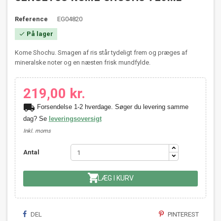
Reference
EG04820
På lager

Kome Shochu. Smagen af ris står tydeligt frem og præges af
mineralske noter og en næsten frisk mundfylde.
219,00 kr.
local_shipping
Forsendelse 1-2 hverdage. Søger du levering samme
dag? Se
leveringsoversigt
Inkl. moms
Antal

LÆG I KURV
DEL
PINTEREST