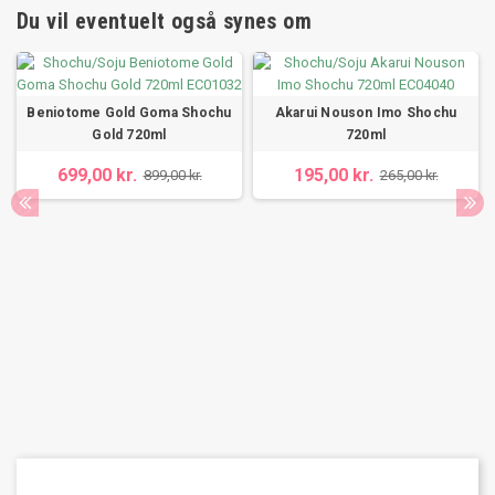
Du vil eventuelt også synes om
Beniotome Gold Goma Shochu
Akarui Nouson Imo Shochu
Gold 720ml
720ml
699,00 kr.
195,00 kr.
899,00 kr.
265,00 kr.