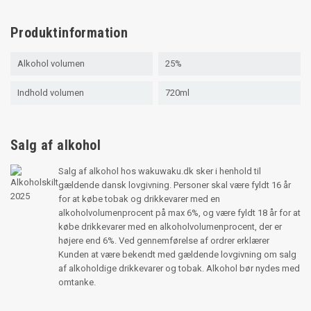
Produktinformation
Alkohol volumen
25%
Indhold volumen
720ml
Salg af alkohol
Salg af alkohol hos wakuwaku.dk sker i henhold til
gældende dansk lovgivning. Personer skal være fyldt 16 år
for at købe tobak og drikkevarer med en
alkoholvolumenprocent på max 6%, og være fyldt 18 år for at
købe drikkevarer med en alkoholvolumenprocent, der er
højere end 6%. Ved gennemførelse af ordrer erklærer
Kunden at være bekendt med gældende lovgivning om salg
af alkoholdige drikkevarer og tobak. Alkohol bør nydes med
omtanke.