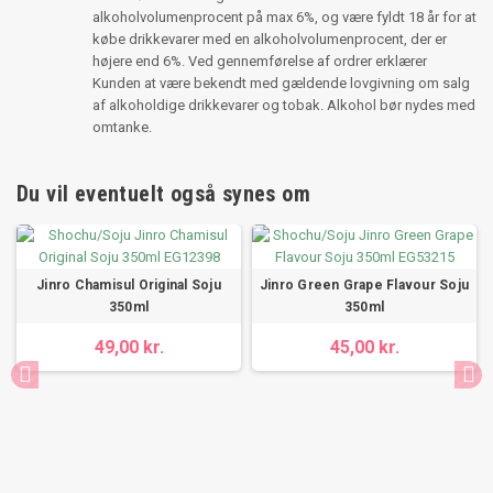
alkoholvolumenprocent på max 6%, og være fyldt 18 år for at
købe drikkevarer med en alkoholvolumenprocent, der er
højere end 6%. Ved gennemførelse af ordrer erklærer
Kunden at være bekendt med gældende lovgivning om salg
af alkoholdige drikkevarer og tobak. Alkohol bør nydes med
omtanke.
Du vil eventuelt også synes om
Jinro Chamisul Original Soju
Jinro Green Grape Flavour Soju
350ml
350ml
49,00 kr.
45,00 kr.