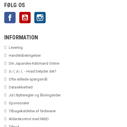
FØLG OS
Facebook
YouTube
Instagram
INFORMATION
Levering
Handelsbetingelser
Din Japanske Købmand Online
わくわく - Hvad betyder det?
Ofte stillede spørgsmål
Datasikkerhed
Jul | Bytteregler og åbningstider
Sponsorater
Tilbagekaldelse af fødevarer
Alderskontrol med MitID
Tilbud