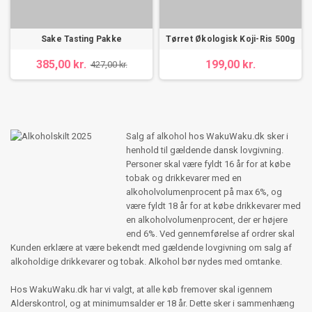
Sake Tasting Pakke
Tørret Økologisk Koji-Ris 500g
385,00 kr.
199,00 kr.
427,00 kr.
Salg af alkohol hos WakuWaku.dk sker i
henhold til gældende dansk lovgivning.
Personer skal være fyldt 16 år for at købe
tobak og drikkevarer med en
alkoholvolumenprocent på max 6%, og
være fyldt 18 år for at købe drikkevarer med
en alkoholvolumenprocent, der er højere
end 6%. Ved gennemførelse af ordrer skal
Kunden erklære at være bekendt med gældende lovgivning om salg af
alkoholdige drikkevarer og tobak. Alkohol bør nydes med omtanke.
Hos WakuWaku.dk har vi valgt, at alle køb fremover skal igennem
Alderskontrol, og at minimumsalder er 18 år. Dette sker i sammenhæng