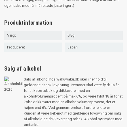
egen sake med få, målrettede justeringer :)
Produktinformation
Vægt
0,8g
Produceret i
Japan
Salg af alkohol
Salg af alkohol hos wakuwaku.dk sker i henhold til
gældende dansk lovgivning. Personer skal være fyldt 16 år
for at købe tobak og drikkevarer med en
alkoholvolumenprocent på max 6%, og være fyldt 18 år for at
købe drikkevarer med en alkoholvolumenprocent, der er
højere end 6%. Ved gennemførelse af ordrer erklærer
Kunden at være bekendt med gældende lovgivning om salg
af alkoholdige drikkevarer og tobak. Alkohol bør nydes med
omtanke.