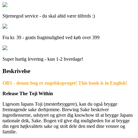
Stjernegod service - du skal altid være tilfreds :)
Fra kr. 39 - gratis fragtmulighed ved køb over 399
Super hurtig levering - kun 1-2 hverdage!
Beskrivelse
OBS - denne bog er engelsksproget! This book is in English!
Release The Toji Within
Ligesom Japans Toji (mesterbryggere), kan du også brygge
fremragende sake derhjemme. Brewing Sake beskriver
ingredienserne, udstyret og giver dig knowhow til at brygge Japans
nationale drik, Sake. Bogen vil give dig muligheden for at brygge
din egen højkvalitets sake og stolt dele den med dine venner og
familie.