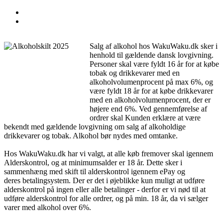
Salg af alkohol hos WakuWaku.dk sker i
henhold til gældende dansk lovgivning.
Personer skal være fyldt 16 år for at købe
tobak og drikkevarer med en
alkoholvolumenprocent på max 6%, og
være fyldt 18 år for at købe drikkevarer
med en alkoholvolumenprocent, der er
højere end 6%. Ved gennemførelse af
ordrer skal Kunden erklære at være
bekendt med gældende lovgivning om salg af alkoholdige
drikkevarer og tobak. Alkohol bør nydes med omtanke.
Hos WakuWaku.dk har vi valgt, at alle køb fremover skal igennem
Alderskontrol, og at minimumsalder er 18 år. Dette sker i
sammenhæng med skift til alderskontrol igennem ePay og
deres betalingsystem. Der er det i øjeblikke kun muligt at udføre
alderskontrol på ingen eller alle betalinger - derfor er vi nød til at
udføre alderskontrol for alle ordrer, og på min. 18 år, da vi sælger
varer med alkohol over 6%.