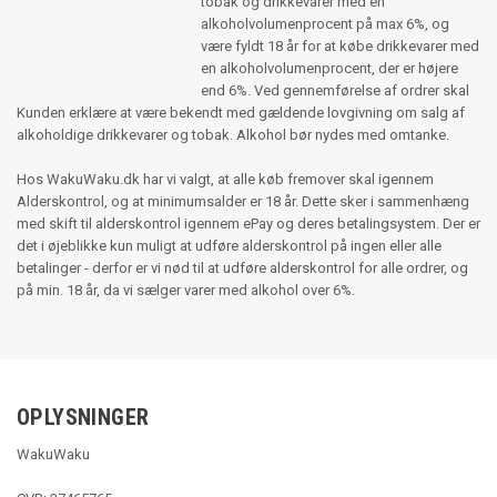
tobak og drikkevarer med en
alkoholvolumenprocent på max 6%, og
være fyldt 18 år for at købe drikkevarer med
en alkoholvolumenprocent, der er højere
end 6%. Ved gennemførelse af ordrer skal
Kunden erklære at være bekendt med gældende lovgivning om salg af
alkoholdige drikkevarer og tobak. Alkohol bør nydes med omtanke.
Hos WakuWaku.dk har vi valgt, at alle køb fremover skal igennem
Alderskontrol, og at minimumsalder er 18 år. Dette sker i sammenhæng
med skift til alderskontrol igennem ePay og deres betalingsystem. Der er
det i øjeblikke kun muligt at udføre alderskontrol på ingen eller alle
betalinger - derfor er vi nød til at udføre alderskontrol for alle ordrer, og
på min. 18 år, da vi sælger varer med alkohol over 6%.
OPLYSNINGER
WakuWaku