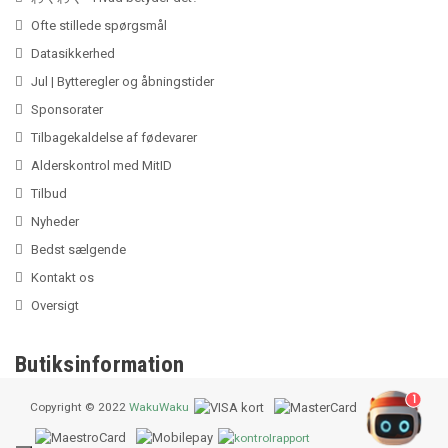
Ofte stillede spørgsmål
Datasikkerhed
Jul | Bytteregler og åbningstider
Sponsorater
Tilbagekaldelse af fødevarer
Alderskontrol med MitID
Tilbud
Nyheder
Bedst sælgende
Kontakt os
Oversigt
Butiksinformation
1
Copyright © 2022
WakuWaku