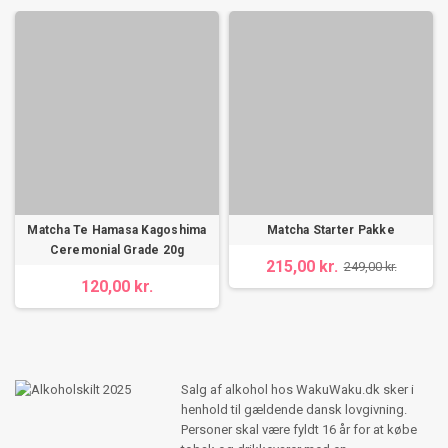
Matcha Te Hamasa Kagoshima
Matcha Starter Pakke
Ceremonial Grade 20g
215,00 kr.
249,00 kr.
120,00 kr.
Salg af alkohol hos WakuWaku.dk sker i
henhold til gældende dansk lovgivning.
Personer skal være fyldt 16 år for at købe