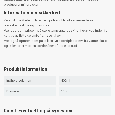
producerer mindre skum.
Information om sikkerhed
Keramik fra Made In Japan er godkendt til sikker anvendelse i
opvaskemaskine og mikroovn.
Vær dog opmærksom på store temperaturudsving, f.eks. ved inden for
kort tid at flytte keramik fra fryser til ovn.
Vær også opmærksom på at beskytte bordplader mv. fra varme skåle
og tallerkener med en bordskåner af træ eller stof.
Produktinformation
Indhold volumen
400ml
Diameter
13cm
Du vil eventuelt også synes om