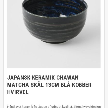
JAPANSK KERAMIK CHAWAN
MATCHA SKÅL 13CM BLÅ KOBBER
HVIRVEL
Håndlavet keramik fra Japan af udsøgt kvalitet. Skønt hvirveldesign