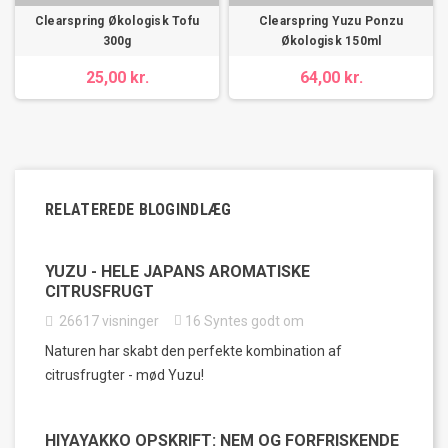
Clearspring Økologisk Tofu
Clearspring Yuzu Ponzu
300g
Økologisk 150ml
25,00 kr.
64,00 kr.
RELATEREDE BLOGINDLÆG
YUZU - HELE JAPANS AROMATISKE
CITRUSFRUGT
26617
visninger
16
Syntes godt om
Naturen har skabt den perfekte kombination af
citrusfrugter - mød Yuzu!
HIYAYAKKO OPSKRIFT: NEM OG FORFRISKENDE