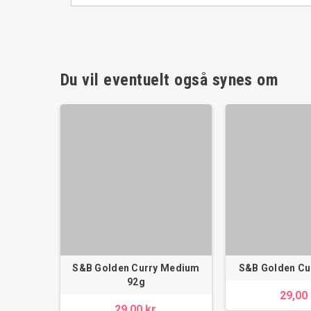
Du vil eventuelt også synes om
S&B Golden Curry Medium
S&B Golden Cu
92g
29,00 
29,00 kr.