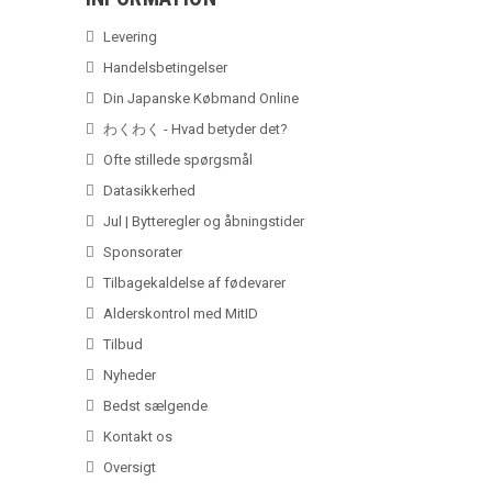
Levering
Handelsbetingelser
Din Japanske Købmand Online
わくわく - Hvad betyder det?
Ofte stillede spørgsmål
Datasikkerhed
Jul | Bytteregler og åbningstider
Sponsorater
Tilbagekaldelse af fødevarer
Alderskontrol med MitID
Tilbud
Nyheder
Bedst sælgende
Kontakt os
Oversigt