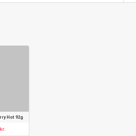
rry Hot 92g
kr.