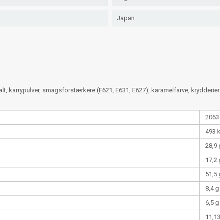
Japan
salt, karrypulver, smagsforstærkere (E621, E631, E627), karamelfarve, krydderier
2063
493 
28,9 
17,2 
51,5 
8,4 g
6,5 g
11,1