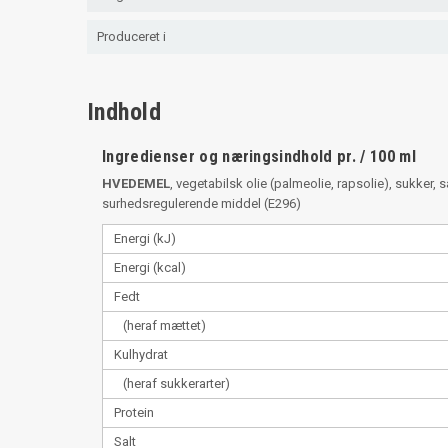
Produceret i
Indhold
Ingredienser og næringsindhold pr. / 100 ml
HVEDEMEL
, vegetabilsk olie (palmeolie, rapsolie), sukker, 
surhedsregulerende middel (E296)
Energi (kJ)
Energi (kcal)
Fedt
(heraf mættet)
Kulhydrat
(heraf sukkerarter)
Protein
Salt