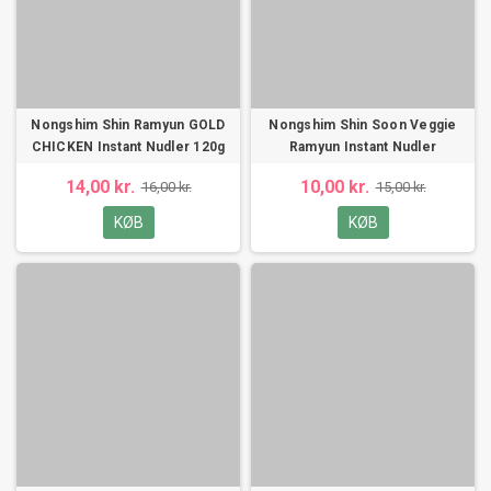
Nongshim Shin Ramyun GOLD
Nongshim Shin Soon Veggie
CHICKEN Instant Nudler 120g
Ramyun Instant Nudler
14,00 kr.
10,00 kr.
16,00 kr.
15,00 kr.
KØB
KØB