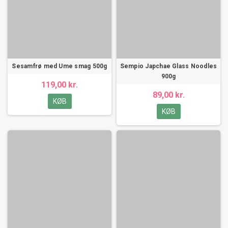
Sesamfrø med Ume smag 500g
Sempio Japchae Glass Noodles
900g
119,00 kr.
89,00 kr.
KØB
KØB