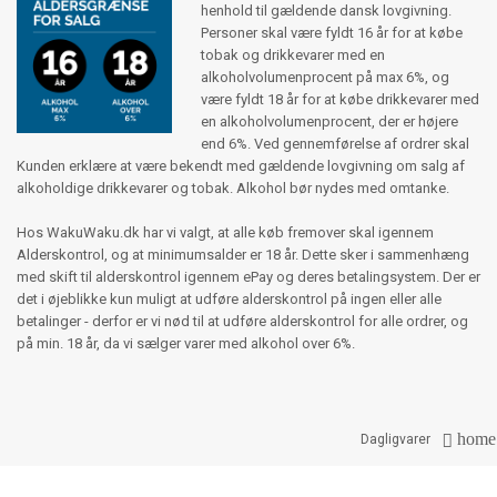
henhold til gældende dansk lovgivning.
Personer skal være fyldt 16 år for at købe
tobak og drikkevarer med en
alkoholvolumenprocent på max 6%, og
være fyldt 18 år for at købe drikkevarer med
en alkoholvolumenprocent, der er højere
end 6%. Ved gennemførelse af ordrer skal
Kunden erklære at være bekendt med gældende lovgivning om salg af
alkoholdige drikkevarer og tobak. Alkohol bør nydes med omtanke.
Hos WakuWaku.dk har vi valgt, at alle køb fremover skal igennem
Alderskontrol, og at minimumsalder er 18 år. Dette sker i sammenhæng
med skift til alderskontrol igennem ePay og deres betalingsystem. Der er
det i øjeblikke kun muligt at udføre alderskontrol på ingen eller alle
betalinger - derfor er vi nød til at udføre alderskontrol for alle ordrer, og
på min. 18 år, da vi sælger varer med alkohol over 6%.
home

Dagligvarer