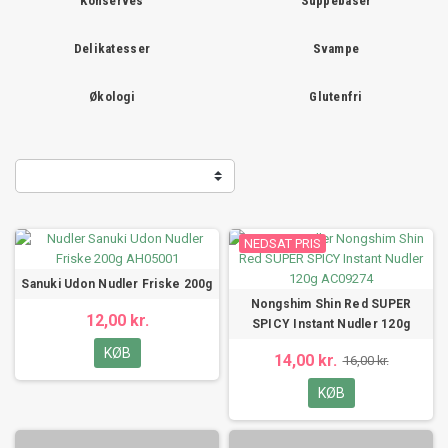
Konserves
Suppebaser
Delikatesser
Svampe
Økologi
Glutenfri
NEDSAT PRIS
Sanuki Udon Nudler Friske 200g
Nongshim Shin Red SUPER
12,00 kr.
SPICY Instant Nudler 120g
KØB
14,00 kr.
16,00 kr.
KØB