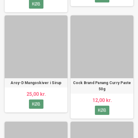
KØB
Aroy-D Mangoskiver i Sirup
Cock Brand Panang Curry Paste
50g
25,00 kr.
12,00 kr.
KØB
KØB