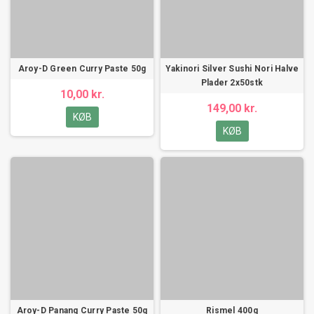
Aroy-D Green Curry Paste 50g
Yakinori Silver Sushi Nori Halve
Plader 2x50stk
10,00 kr.
149,00 kr.
KØB
KØB
Aroy-D Panang Curry Paste 50g
Rismel 400g