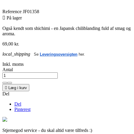
Reference
JF01358

På lager
Også kendt som shichimi - en Japansk chiliblanding fuld af smag og
aroma.
69,00 kr.
local_shipping
Se
Leveringsoversigten
her.
Inkl. moms
Antal

Læg i kurv
Del
Del
Pinterest
Stjernegod service - du skal altid være tilfreds :)