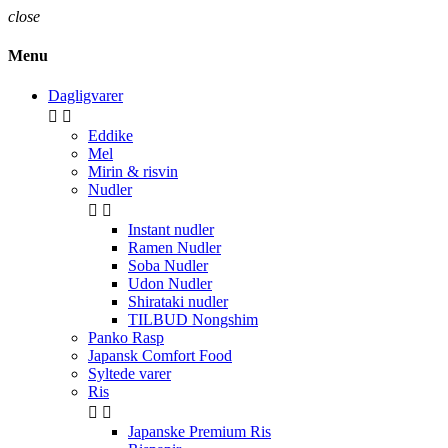
close
Menu
Dagligvarer


Eddike
Mel
Mirin & risvin
Nudler


Instant nudler
Ramen Nudler
Soba Nudler
Udon Nudler
Shirataki nudler
TILBUD Nongshim
Panko Rasp
Japansk Comfort Food
Syltede varer
Ris


Japanske Premium Ris