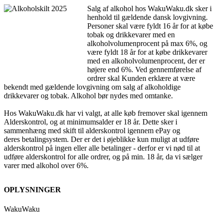
Salg af alkohol hos WakuWaku.dk sker i
henhold til gældende dansk lovgivning.
Personer skal være fyldt 16 år for at købe
tobak og drikkevarer med en
alkoholvolumenprocent på max 6%, og
være fyldt 18 år for at købe drikkevarer
med en alkoholvolumenprocent, der er
højere end 6%. Ved gennemførelse af
ordrer skal Kunden erklære at være
bekendt med gældende lovgivning om salg af alkoholdige
drikkevarer og tobak. Alkohol bør nydes med omtanke.
Hos WakuWaku.dk har vi valgt, at alle køb fremover skal igennem
Alderskontrol, og at minimumsalder er 18 år. Dette sker i
sammenhæng med skift til alderskontrol igennem ePay og
deres betalingsystem. Der er det i øjeblikke kun muligt at udføre
alderskontrol på ingen eller alle betalinger - derfor er vi nød til at
udføre alderskontrol for alle ordrer, og på min. 18 år, da vi sælger
varer med alkohol over 6%.
OPLYSNINGER
WakuWaku