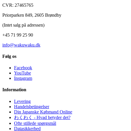
CVR: 27465765
Priorparken 849, 2605 Brøndby
(Intet salg på adressen)
+45 71 99 25 90
info@wakuwaku.dk
Følg os
Facebook
YouTube
Instagram
Information
Levering
Handelsbetingelser
Din Japanske Købmand Online
わくわく - Hvad betyder det?
Ofte stillede spørgsmål
Datasikkerhed