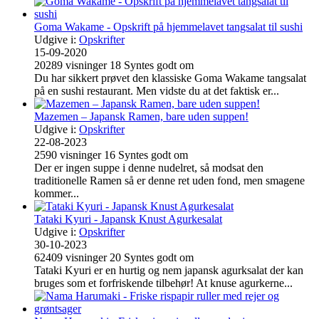
Goma Wakame - Opskrift på hjemmelavet tangsalat til sushi
Udgive i:
Opskrifter
15-09-2020
20289
visninger
18
Syntes godt om
Du har sikkert prøvet den klassiske Goma Wakame tangsalat
på en sushi restaurant. Men vidste du at det faktisk er...
Mazemen – Japansk Ramen, bare uden suppen!
Udgive i:
Opskrifter
22-08-2023
2590
visninger
16
Syntes godt om
Der er ingen suppe i denne nudelret, så modsat den
traditionelle Ramen så er denne ret uden fond, men smagene
kommer...
Tataki Kyuri - Japansk Knust Agurkesalat
Udgive i:
Opskrifter
30-10-2023
62409
visninger
20
Syntes godt om
Tataki Kyuri er en hurtig og nem japansk agurksalat der kan
bruges som et forfriskende tilbehør! At knuse agurkerne...