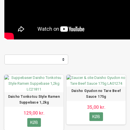
Daisho Gyudon no Tare Beef
Daisho Tonkotsu Style Ramen
Sauce 175g
Suppebase 1,2kg
35,00 kr.
129,00 kr.
KØB
KØB