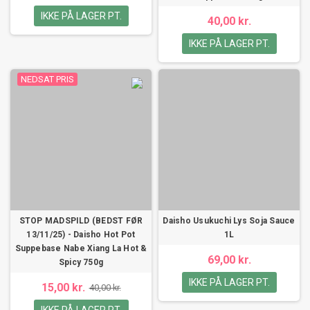
IKKE PÅ LAGER PT.
40,00 kr.
IKKE PÅ LAGER PT.
NEDSAT PRIS
STOP MADSPILD (BEDST FØR
Daisho Usukuchi Lys Soja Sauce
13/11/25) - Daisho Hot Pot
1L
Suppebase Nabe Xiang La Hot &
69,00 kr.
Spicy 750g
IKKE PÅ LAGER PT.
15,00 kr.
40,00 kr.
IKKE PÅ LAGER PT.