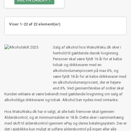
Viser 1-22 af 22 element(er)
Salg af alkohol hos WakuWaku.dk sker i
henhold til gældende dansk lovgivning.
Personer skal være fyldt 16 år for at købe
tobak og drikkevarer med en
alkoholvolumenprocent på max 6%, og
være fyldt 18 år for at købe drikkevarer med
en alkoholvolumenprocent, der er højere
end 6%. Ved gennemførelse af ordrer skal
Kunden erklære at være bekendt med gældende lovgivning om salg af
alkoholdige drikkevarer og tobak. Alkohol bør nydes med omtanke.
Hos WakuWaku.dk har vi valgt, at alle køb fremover skal igennem
Alderskontrol, og at minimumsalder er 18 år. Dette sker i sammenhæng
med skift til alderskontrol igennem ePay og deres betalingsystem. Der er
det i øjeblikke kun muligt at udføre alderskontrol på ingen eller alle