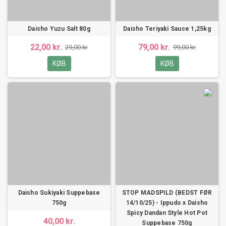
Daisho Yuzu Salt 80g
Daisho Teriyaki Sauce 1,25kg
22,00 kr.
79,00 kr.
29,00 kr.
99,00 kr.
KØB
KØB
Daisho Sukiyaki Suppebase
STOP MADSPILD (BEDST FØR
750g
14/10/25) - Ippudo x Daisho
Spicy Dandan Style Hot Pot
40,00 kr.
Suppebase 750g