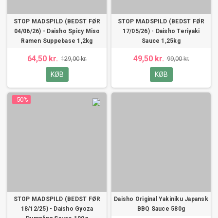
STOP MADSPILD (BEDST FØR
STOP MADSPILD (BEDST FØR
04/06/26) - Daisho Spicy Miso
17/05/26) - Daisho Teriyaki
Ramen Suppebase 1,2kg
Sauce 1,25kg
64,50 kr.
49,50 kr.
129,00 kr.
99,00 kr.
KØB
KØB
-50%
STOP MADSPILD (BEDST FØR
Daisho Original Yakiniku Japansk
18/12/25) - Daisho Gyoza
BBQ Sauce 580g