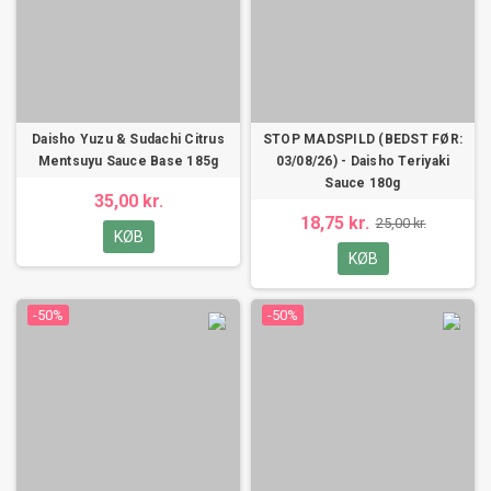
Daisho Yuzu & Sudachi Citrus
STOP MADSPILD (BEDST FØR:
Mentsuyu Sauce Base 185g
03/08/26) - Daisho Teriyaki
Sauce 180g
35,00 kr.
18,75 kr.
25,00 kr.
KØB
KØB
-50%
-50%