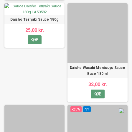
Daisho Teriyaki Sauce 180g
25,00 kr.
KØB
Daisho Wasabi Mentsuyu Sauce
Base 180ml
32,00 kr.
KØB
-25%
NY