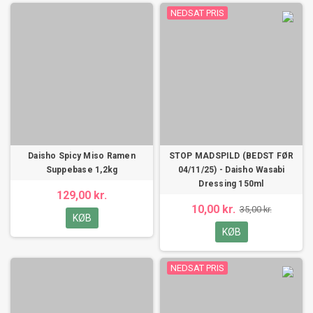
NEDSAT PRIS
Daisho Spicy Miso Ramen
STOP MADSPILD (BEDST FØR
Suppebase 1,2kg
04/11/25) - Daisho Wasabi
Dressing 150ml
129,00 kr.
10,00 kr.
35,00 kr.
KØB
KØB
NEDSAT PRIS