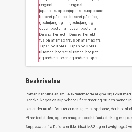
Beskrivelse
Ramen kan virke en smule skræmmende at give sig i kast med.
Der skal koges en suppebase i flere timer og bruges mange ingre
Det er der nu råd for! Her er nemlig en suppebase, der blot 
Vi har testet den, og den smager absolut fantastisk og meget 
Suppebaser fra Daisho er ikke tilsat MSG og er i øvrigt også v