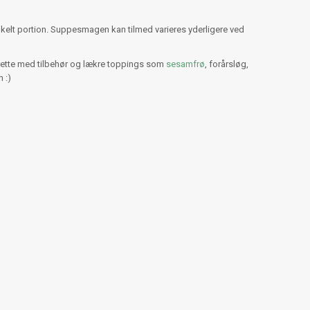
 enkelt portion. Suppesmagen kan tilmed varieres yderligere ved
ette med tilbehør og lækre toppings som
sesamfrø
, forårsløg,
 :)