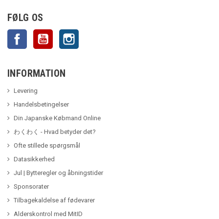
FØLG OS
Facebook
YouTube
Instagram
INFORMATION
Levering
Handelsbetingelser
Din Japanske Købmand Online
わくわく - Hvad betyder det?
Ofte stillede spørgsmål
Datasikkerhed
Jul | Bytteregler og åbningstider
Sponsorater
Tilbagekaldelse af fødevarer
Alderskontrol med MitID