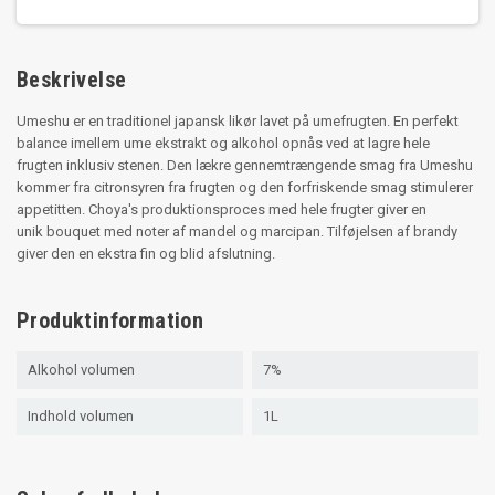
Beskrivelse
Umeshu er en traditionel japansk likør lavet på umefrugten. En perfekt
balance imellem ume ekstrakt og alkohol opnås ved at lagre hele
frugten inklusiv stenen. Den lækre gennemtrængende smag fra Umeshu
kommer fra citronsyren fra frugten og den forfriskende smag stimulerer
appetitten. Choya's produktionsproces med hele frugter giver en
unik bouquet med noter af mandel og marcipan. Tilføjelsen af brandy
giver den en ekstra fin og blid afslutning.
Produktinformation
Alkohol volumen
7%
Indhold volumen
1L