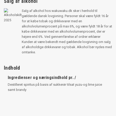
Salg af alkohol
Salg af alkohol hos wakuwaku.dk sker i henhold til
gældende dansk lovgivning. Personer skal være fyldt 16 år
for at købe tobak og drikkevarer med en
alkoholvolumenprocent på max 6%, og være fyldt 18 år for at
købe drikkevarer med en alkoholvolumenprocent, der er
højere end 6%. Ved gennemførelse af ordrer erklærer
Kunden at være bekendt med gældende lovgivning om salg
af alkoholdige drikkevarer og tobak. Alkohol bør nydes med
omtanke.
Indhold
Ingredienser og næringsindhold pr. /
Destilleret spiritus på basis af sukkerør tilsat yuzu-og lime juice
samt brandy