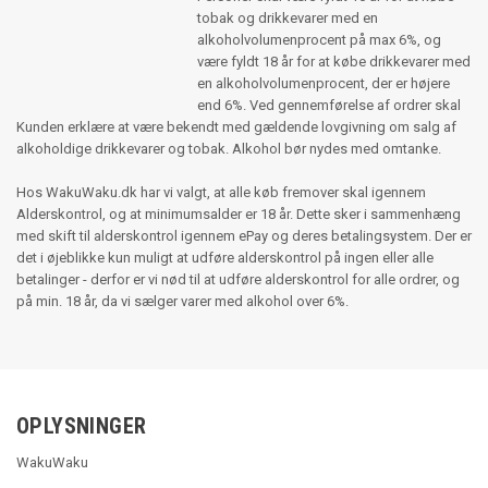
tobak og drikkevarer med en
alkoholvolumenprocent på max 6%, og
være fyldt 18 år for at købe drikkevarer med
en alkoholvolumenprocent, der er højere
end 6%. Ved gennemførelse af ordrer skal
Kunden erklære at være bekendt med gældende lovgivning om salg af
alkoholdige drikkevarer og tobak. Alkohol bør nydes med omtanke.
Hos WakuWaku.dk har vi valgt, at alle køb fremover skal igennem
Alderskontrol, og at minimumsalder er 18 år. Dette sker i sammenhæng
med skift til alderskontrol igennem ePay og deres betalingsystem. Der er
det i øjeblikke kun muligt at udføre alderskontrol på ingen eller alle
betalinger - derfor er vi nød til at udføre alderskontrol for alle ordrer, og
på min. 18 år, da vi sælger varer med alkohol over 6%.
OPLYSNINGER
WakuWaku