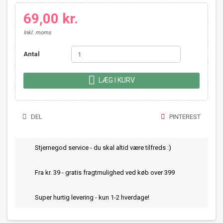
69,00 kr.
Inkl. moms
Antal

LÆG I KURV
DEL
PINTEREST
Stjernegod service - du skal altid være tilfreds :)
Fra kr. 39 - gratis fragtmulighed ved køb over 399
Super hurtig levering - kun 1-2 hverdage!