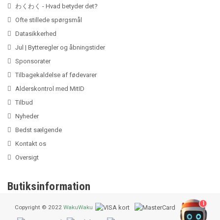
わくわく - Hvad betyder det?
Ofte stillede spørgsmål
Datasikkerhed
Jul | Bytteregler og åbningstider
Sponsorater
Tilbagekaldelse af fødevarer
Alderskontrol med MitID
Tilbud
Nyheder
Bedst sælgende
Kontakt os
Oversigt
Butiksinformation
1
Copyright © 2022
WakuWaku