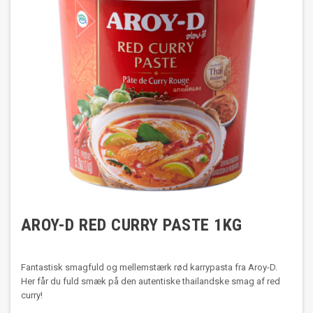
AROY-D RED CURRY PASTE 1KG
Fantastisk smagfuld og mellemstærk rød karrypasta fra Aroy-D.
Her får du fuld smæk på den autentiske thailandske smag af red
curry!