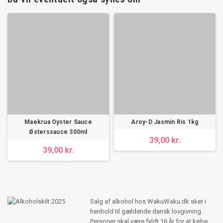
Maekrua Oyster Sauce
Aroy-D Jasmin Ris 1kg
Østerssauce 300ml
39,00 kr.
39,00 kr.
Salg af alkohol hos WakuWaku.dk sker i
henhold til gældende dansk lovgivning.
Personer skal være fyldt 16 år for at købe