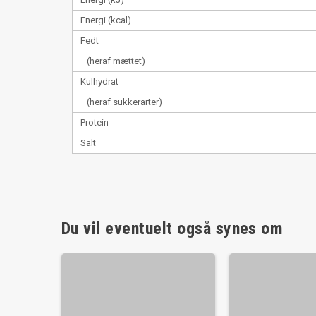
Energi (kcal)
Fedt
(heraf mættet)
Kulhydrat
(heraf sukkerarter)
Protein
Salt
Du vil eventuelt også synes om