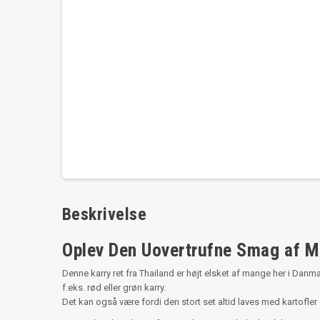
Beskrivelse
Oplev Den Uovertrufne Smag af 
Denne karry ret fra Thailand er højt elsket af mange her i Dan
f.eks. rød eller grøn karry.
Det kan også være fordi den stort set altid laves med kartofler