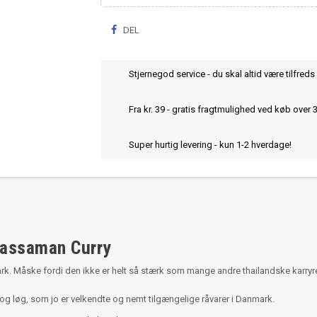
DEL
Stjernegod service - du skal altid være tilfreds 
Fra kr. 39 - gratis fragtmulighed ved køb over 
Super hurtig levering - kun 1-2 hverdage!
Massaman Curry
mark. Måske fordi den ikke er helt så stærk som mange andre thailandske karry
 og løg, som jo er velkendte og nemt tilgængelige råvarer i Danmark.