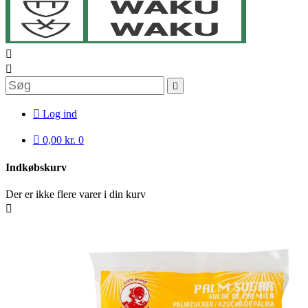




Log ind

0,00 kr.
0
Indkøbskurv
Der er ikke flere varer i din kurv
