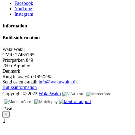
Facebook
YouTube
Instagram
Information
Butiksinformation
WakuWaku
CVR: 27465765
Priorparken 849
2605 Brøndby
Danmark
Ring til os:
+4571992590
Send os en e-mail:
info@wakuwaku.dk
Butiksinformation
Copyright © 2022
WakuWaku
close
×
