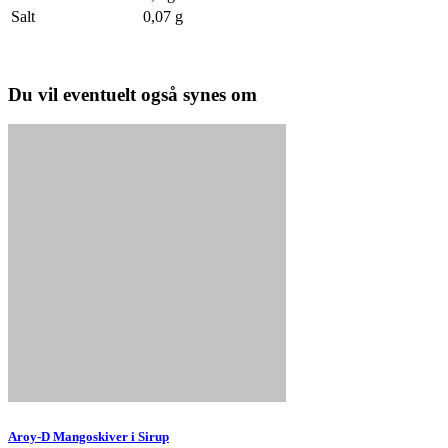
Salt
0,07 g
Du vil eventuelt også synes om
Aroy-D Mangoskiver i Sirup