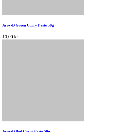
Aroy-D Green Curry Paste 50g
10,00 kr.
Aroy-D Red Curry Paste 50g