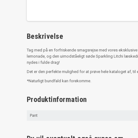
Beskrivelse
Tag med på en forfriskende smagsrejse med vores eksklusive 
lemonade, og den uimodståeligt søde Sparkling Litchi læskedrik.
nydes i fulde drag!
Det er den perfekte mulighed for at prøve hele kataloget af, til 
*Naturligt bundfald kan forekomme.
Produktinformation
Pant