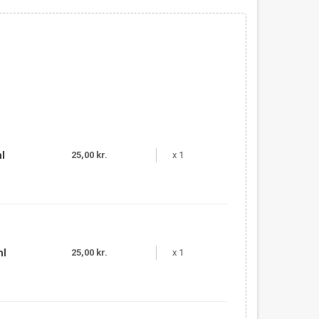
l
25,00 kr.
x 1
ml
25,00 kr.
x 1