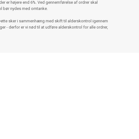
er er højere end 6%. Ved gennemførelse af ordrer skal
hol bør nydes med omtanke.
Dette sker i sammenhæng med skift til alderskontrol igennem
 - derfor er vi nød til at udføre alderskontrol for alle ordrer,