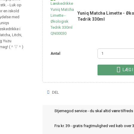
Yuniq Matcha Limette - Øk
Tedrik 330ml
Antal

LÆG I
DEL
Stjernegod service - du skal altid være tilfreds 
Fra kr. 39 - gratis fragtmulighed ved køb over 