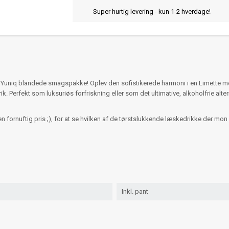
Super hurtig levering - kun 1-2 hverdage!
Yuniq blandede smagspakke! Oplev den sofistikerede harmoni i en Limette m
 Perfekt som luksuriøs forfriskning eller som det ultimative, alkoholfrie alter
en fornuftig pris ;), for at se hvilken af de tørstslukkende læskedrikke der mon
Inkl. pant