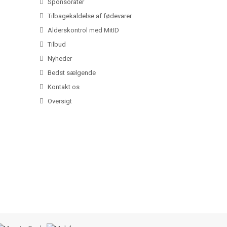
Sponsorater
Tilbagekaldelse af fødevarer
Alderskontrol med MitID
Tilbud
Nyheder
Bedst sælgende
Kontakt os
Oversigt