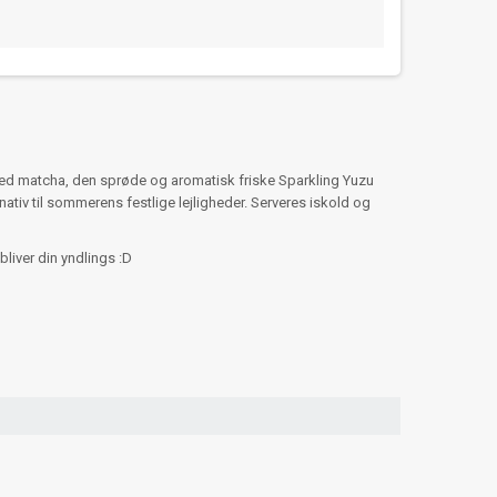
ed matcha, den sprøde og aromatisk friske Sparkling Yuzu
nativ til sommerens festlige lejligheder. Serveres iskold og
 bliver din yndlings :D